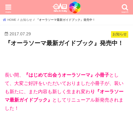
menu
search
HOME
お知らせ
『オーラソーマ最新ガイドブック』発売中！
2017.07.29
お知らせ
『オーラソーマ最新ガイドブック』発売中！
長い間、
『はじめて出会うオーラソーマ』小冊子
とし
て、大変ご好評をいただいておりました小冊子が、装い
も新たに、また内容も新しく生まれ変わ
り『オーラソー
マ最新ガイドブック』
としてリニューアル新発売されま
した！