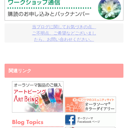
当ブログに関してお気づきの点、

ご不明点、ご希望などございまし

たら、お問い合わせください。
関連リンク