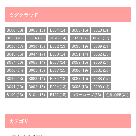
タグクラウド
B000
(13)
B001
(13)
B004
(14)
B005
(15)
B010
(14)
B011
(20)
B016
(16)
B020
(19)
B021
(17)
B023
(17)
B026
(17)
B030
(13)
B032
(13)
B038
(19)
B039
(19)
B045
(15)
B047
(17)
B050
(14)
B051
(14)
B052
(15)
B054
(19)
B055
(14)
B057
(14)
B058
(15)
B059
(17)
B060
(14)
B061
(15)
B067
(15)
B080
(19)
B081
(16)
B082
(13)
B083
(14)
B084
(13)
B087
(15)
B088
(15)
B091
(13)
B092
(16)
B094
(13)
B095
(13)
B098
(13)
B100
(13)
B101
(13)
B102
(15)
カラーローズ
(33)
色彩心理
(31)
カテゴリ