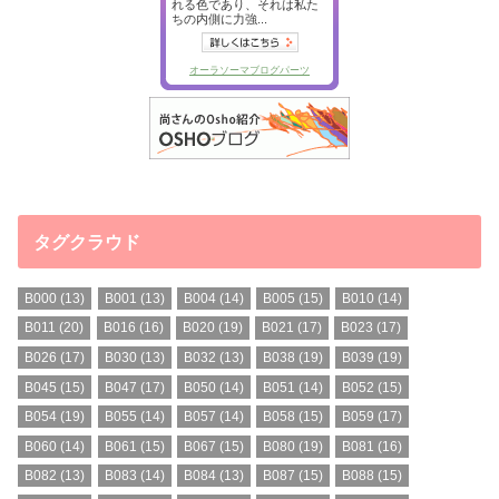
タグクラウド
B000
(13)
B001
(13)
B004
(14)
B005
(15)
B010
(14)
B011
(20)
B016
(16)
B020
(19)
B021
(17)
B023
(17)
B026
(17)
B030
(13)
B032
(13)
B038
(19)
B039
(19)
B045
(15)
B047
(17)
B050
(14)
B051
(14)
B052
(15)
B054
(19)
B055
(14)
B057
(14)
B058
(15)
B059
(17)
B060
(14)
B061
(15)
B067
(15)
B080
(19)
B081
(16)
B082
(13)
B083
(14)
B084
(13)
B087
(15)
B088
(15)