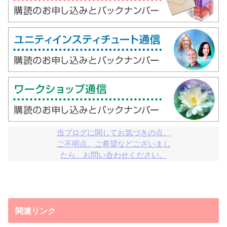
当ブログに関してお気づきの点、

ご不明点、ご希望などございまし

たら、お問い合わせください。
関連リンク