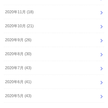
2020年11月 (18)
2020年10月 (21)
2020年9月 (26)
2020年8月 (30)
2020年7月 (43)
2020年6月 (41)
2020年5月 (43)