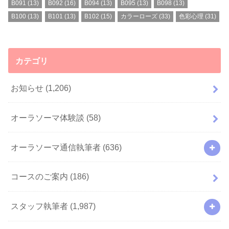
B091
(13)
B092
(16)
B094
(13)
B095
(13)
B098
(13)
B100
(13)
B101
(13)
B102
(15)
カラーローズ
(33)
色彩心理
(31)
カテゴリ
お知らせ
(1,206)
オーラソーマ体験談
(58)
オーラソーマ通信執筆者
(636)
コースのご案内
(186)
スタッフ執筆者
(1,987)