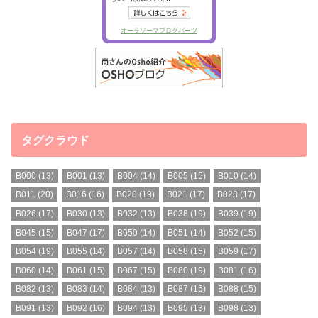
タグクラウド
B000
(13)
B001
(13)
B004
(14)
B005
(15)
B010
(14)
B011
(20)
B016
(16)
B020
(19)
B021
(17)
B023
(17)
B026
(17)
B030
(13)
B032
(13)
B038
(19)
B039
(19)
B045
(15)
B047
(17)
B050
(14)
B051
(14)
B052
(15)
B054
(19)
B055
(14)
B057
(14)
B058
(15)
B059
(17)
B060
(14)
B061
(15)
B067
(15)
B080
(19)
B081
(16)
B082
(13)
B083
(14)
B084
(13)
B087
(15)
B088
(15)
B091
(13)
B092
(16)
B094
(13)
B095
(13)
B098
(13)