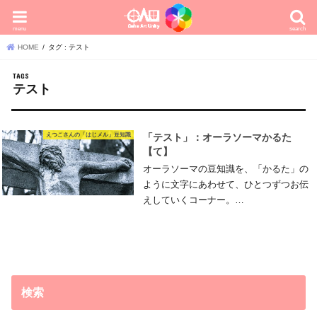
menu
search
HOME
タグ : テスト
テスト
えつこさんの「はじメル」豆知識
「テスト」：オーラソーマかるた
【て】
オーラソーマの豆知識を、「かるた」の
ように文字にあわせて、ひとつずつお伝
えしていくコーナー。…
検索