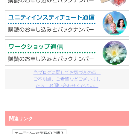
当ブログに関してお気づきの点、

ご不明点、ご希望などございまし

たら、お問い合わせください。
関連リンク