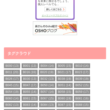
タグクラウド
B000
(13)
B001
(13)
B004
(14)
B005
(15)
B010
(14)
B011
(20)
B016
(16)
B020
(19)
B021
(17)
B023
(17)
B026
(17)
B030
(13)
B032
(13)
B038
(19)
B039
(19)
B045
(15)
B047
(17)
B050
(14)
B051
(14)
B052
(15)
B054
(19)
B055
(14)
B057
(14)
B058
(15)
B059
(17)
B060
(14)
B061
(15)
B067
(15)
B080
(19)
B081
(16)
B082
(13)
B083
(14)
B084
(13)
B087
(15)
B088
(15)