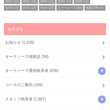
B091
(13)
B092
(16)
B094
(13)
B095
(13)
B098
(13)
B100
(13)
B101
(13)
B102
(15)
カラーローズ
(33)
色彩心理
(31)
カテゴリ
お知らせ
(1,206)
オーラソーマ体験談
(58)
オーラソーマ通信執筆者
(636)
コースのご案内
(186)
スタッフ執筆者
(1,987)