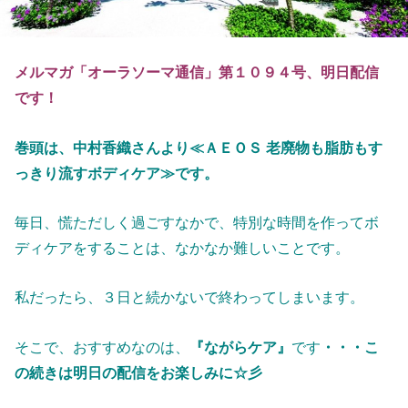
メルマガ「オーラソーマ通信」第１０９４号、明日配信
です！
巻頭は、中村香織さんより
≪ＡＥＯＳ 老廃物も脂肪もす
っきり流すボディケア≫です。
毎日、慌ただしく過ごすなかで、特別な時間を作ってボ
ディケアをすることは、なかなか難しいことです。
私だったら、３日と続かないで終わってしまいます。
そこで、おすすめなのは、
『ながらケア』
です
・・・こ
の続きは
明日の配信をお楽しみに☆彡