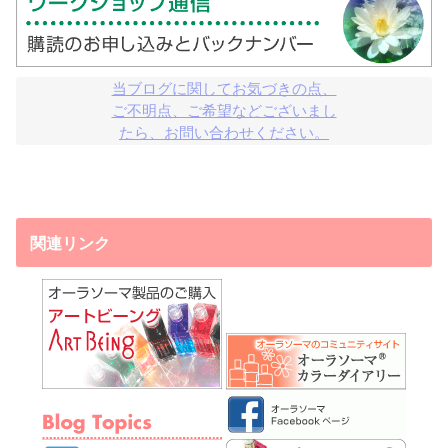
当ブログに関してお気づきの点、

ご不明点、ご希望などございまし

たら、お問い合わせください。
関連リンク