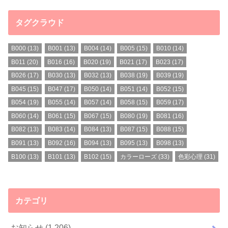
タグクラウド
B000
(13)
B001
(13)
B004
(14)
B005
(15)
B010
(14)
B011
(20)
B016
(16)
B020
(19)
B021
(17)
B023
(17)
B026
(17)
B030
(13)
B032
(13)
B038
(19)
B039
(19)
B045
(15)
B047
(17)
B050
(14)
B051
(14)
B052
(15)
B054
(19)
B055
(14)
B057
(14)
B058
(15)
B059
(17)
B060
(14)
B061
(15)
B067
(15)
B080
(19)
B081
(16)
B082
(13)
B083
(14)
B084
(13)
B087
(15)
B088
(15)
B091
(13)
B092
(16)
B094
(13)
B095
(13)
B098
(13)
B100
(13)
B101
(13)
B102
(15)
カラーローズ
(33)
色彩心理
(31)
カテゴリ
お知らせ
(1,206)