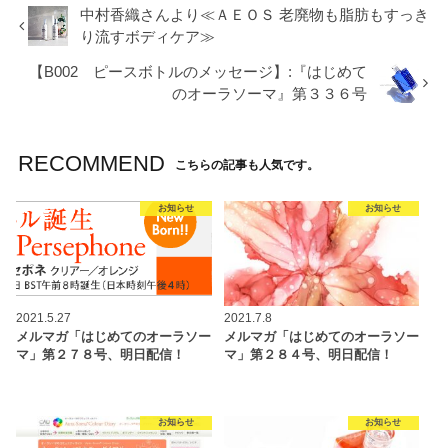
中村香織さんより≪ＡＥＯＳ 老廃物も脂肪もすっき
り流すボディケア≫
【B002 ピースボトルのメッセージ】:『はじめて
のオーラソーマ』第３３６号
RECOMMEND
こちらの記事も人気です。
お知らせ
お知らせ
2021.5.27
2021.7.8
メルマガ「はじめてのオーラソー
メルマガ「はじめてのオーラソー
マ」第２７８号、明日配信！
マ」第２８４号、明日配信！
お知らせ
お知らせ