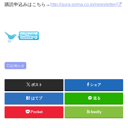
購読申込みはこちら→
http://aura-soma.co.jp/newsletter/
お知らせ
ポスト
シェア
はてブ
送る
Pocket
feedly