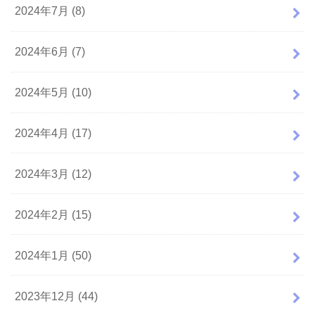
2024年7月 (8)
2024年6月 (7)
2024年5月 (10)
2024年4月 (17)
2024年3月 (12)
2024年2月 (15)
2024年1月 (50)
2023年12月 (44)