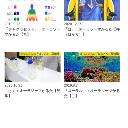
2019.9.13
2020.12.15
「チャクラセット」：オーラソー
「は」：オーラソーマかるた【秤
マかるた【ち】
（はかり）】
えつこさんの「はじメル」豆知識
えつこさんの「はじメル」豆知識
2023.10.31
2019.8.2
「け」：オーラソーマかるた【見
「コーラル」：オーラソーマかる
学】
た【こ】