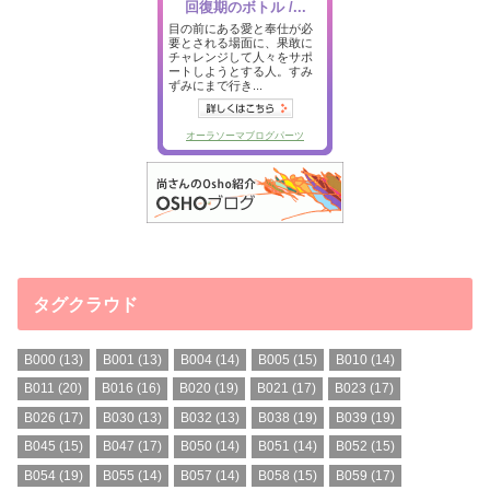
タグクラウド
B000
(13)
B001
(13)
B004
(14)
B005
(15)
B010
(14)
B011
(20)
B016
(16)
B020
(19)
B021
(17)
B023
(17)
B026
(17)
B030
(13)
B032
(13)
B038
(19)
B039
(19)
B045
(15)
B047
(17)
B050
(14)
B051
(14)
B052
(15)
B054
(19)
B055
(14)
B057
(14)
B058
(15)
B059
(17)