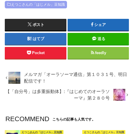
えつこさんの「はじメル」豆知識
ポスト
シェア
はてブ
送る
Pocket
feedly
メルマガ「オーラソーマ通信」第１０３１号、明日
配信です！
【「自分号」は多重振動体】:『はじめてのオーラソ
ーマ』第２８０号
RECOMMEND
こちらの記事も人気です。
えつこさんの「はじメル」豆知識
えつこさんの「はじメル」豆知識