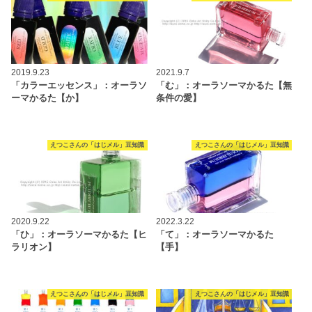
2019.9.23
2021.9.7
「カラーエッセンス」：オーラソ
「む」：オーラソーマかるた【無
ーマかるた【か】
条件の愛】
えつこさんの「はじメル」豆知識
えつこさんの「はじメル」豆知識
2020.9.22
2022.3.22
「ひ」：オーラソーマかるた【ヒ
「て」：オーラソーマかるた
ラリオン】
【手】
えつこさんの「はじメル」豆知識
えつこさんの「はじメル」豆知識