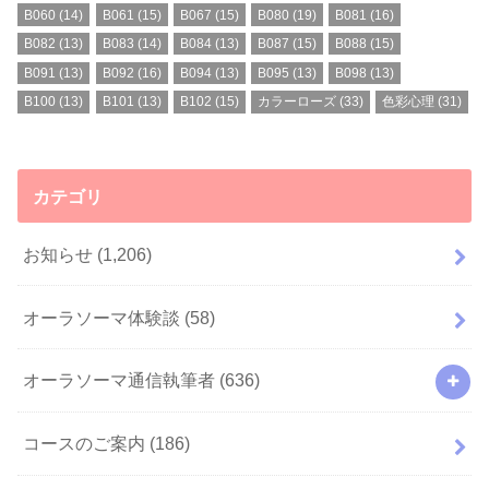
B060
(14)
B061
(15)
B067
(15)
B080
(19)
B081
(16)
B082
(13)
B083
(14)
B084
(13)
B087
(15)
B088
(15)
B091
(13)
B092
(16)
B094
(13)
B095
(13)
B098
(13)
B100
(13)
B101
(13)
B102
(15)
カラーローズ
(33)
色彩心理
(31)
カテゴリ
お知らせ
(1,206)
オーラソーマ体験談
(58)
オーラソーマ通信執筆者
(636)
コースのご案内
(186)