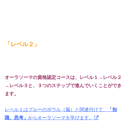
「レベル２
」
オーラソーマの資格認定コースは、
レベル１→レベル２
→レベル３と、
３つのステップで進んでいくことができ
ます。
レベル１はブルーのボウル（脳）と関連付けて、
「知
識、思考」
からオーラソーマを学びます。