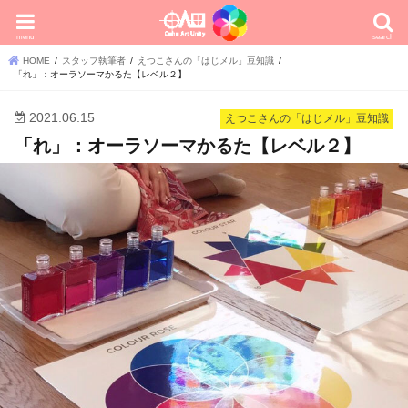
menu
search
HOME
スタッフ執筆者
えつこさんの「はじメル」豆知識
「れ」：オーラソーマかるた【レベル２】
2021.06.15
えつこさんの「はじメル」豆知識
「れ」：オーラソーマかるた【レベル２】