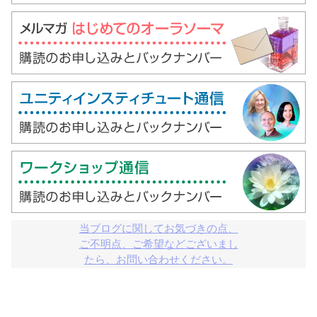
当ブログに関してお気づきの点、

ご不明点、ご希望などございまし

たら、お問い合わせください。