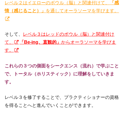
レベル２はイエローのボウル（脳）と関連付けて、
「感
情（感じること）」
を通してオーラソーマを学びます。
そして、
レベル３はレッドのボウル（脳）と関連付け
て、
「Be-ing、直観的」
からオーラソーマを学びま
す。
これらの３つの側面をシークエンス（流れ）で学ぶこと
で、トータル（ホリスティック）に理解をしていきま
す。
レベル３を修了することで、プラクティショナーの資格
を得ることへと進んでいくことができます。