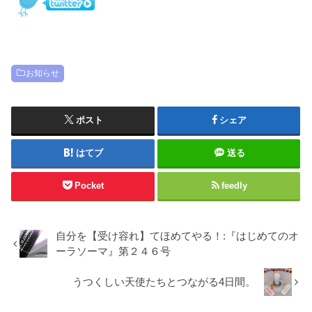
お知らせ
ポスト
シェア
はてブ
送る
Pocket
feedly
自分を【受け容れ】てほめてやる！:『はじめてのオ
ーラソーマ』第２４６号
うつくしい天使たちとつながる4日間。