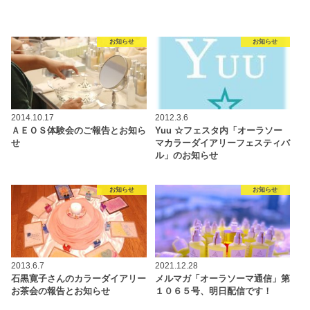
お知らせ
お知らせ
2014.10.17
2012.3.6
ＡＥＯＳ体験会のご報告とお知ら
Yuu ☆フェスタ内「オーラソー
せ
マカラーダイアリーフェスティバ
ル」のお知らせ
お知らせ
お知らせ
2013.6.7
2021.12.28
石黒寛子さんのカラーダイアリー
メルマガ「オーラソーマ通信」第
お茶会の報告とお知らせ
１０６５号、明日配信です！