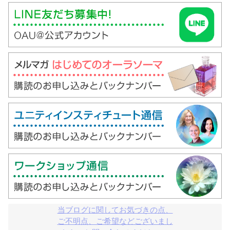
当ブログに関してお気づきの点、

ご不明点、ご希望などございまし
