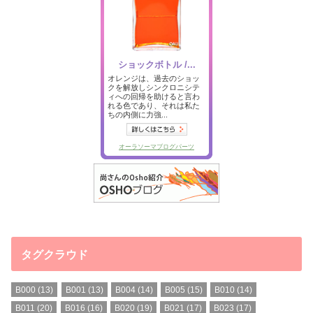
タグクラウド
B000
(13)
B001
(13)
B004
(14)
B005
(15)
B010
(14)
B011
(20)
B016
(16)
B020
(19)
B021
(17)
B023
(17)