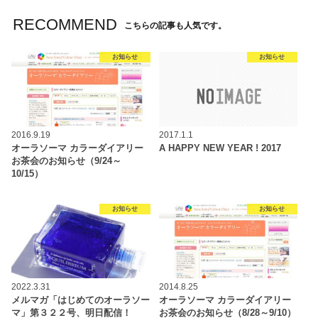
RECOMMEND
こちらの記事も人気です。
お知らせ
お知らせ
2016.9.19
2017.1.1
オーラソーマ カラーダイアリー
A HAPPY NEW YEAR ! 2017
お茶会のお知らせ（9/24～
10/15）
お知らせ
お知らせ
2022.3.31
2014.8.25
メルマガ「はじめてのオーラソー
オーラソーマ カラーダイアリー
マ」第３２２号、明日配信！
お茶会のお知らせ（8/28～9/10）