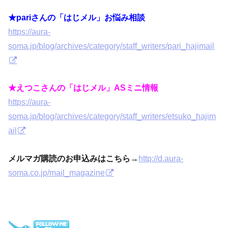
★pariさんの「はじメル」お悩み相談
https://aura-
soma.jp/blog/archives/category/staff_writers/pari_hajimail
★えつこさんの「はじメル」ASミニ情報
https://aura-
soma.jp/blog/archives/category/staff_writers/etsuko_hajim
ail
メルマガ購読のお申込みはこちら→
http://d.aura-
soma.co.jp/mail_magazine