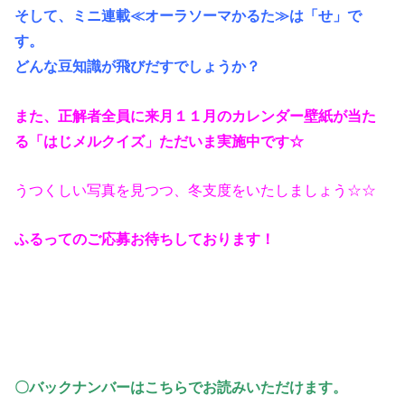
そして、ミニ連載≪オーラソーマかるた≫は「せ」で
す。
どんな豆知識が飛びだすでしょうか？
また、正解者全員に来月１１月のカレンダー壁紙が当た
る「はじメルクイズ」ただいま実施中です☆
うつくしい写真を見つつ、冬支度をいたしましょう☆☆
ふるってのご応募お待ちしております！
〇バックナンバーはこちらでお読みいただけます。