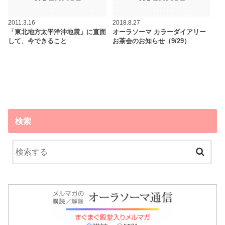
2011.3.16
2018.8.27
「東北地方太平洋沖地震」に直面
オーラソーマ カラーダイアリー
して、今できること
お茶会のお知らせ（9/29）
検索