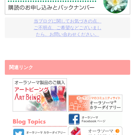
当ブログに関してお気づきの点、

ご不明点、ご希望などございまし

たら、お問い合わせください。
関連リンク