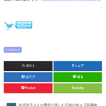
お知らせ
ポスト
シェア
はてブ
送る
Pocket
feedly
鮎沢玲子さんの季節で楽しむ日本の色≪【高麗納