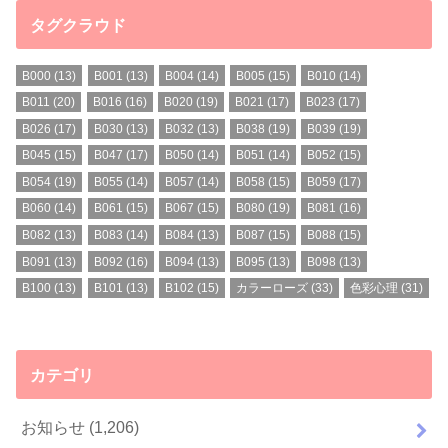
タグクラウド
B000
(13)
B001
(13)
B004
(14)
B005
(15)
B010
(14)
B011
(20)
B016
(16)
B020
(19)
B021
(17)
B023
(17)
B026
(17)
B030
(13)
B032
(13)
B038
(19)
B039
(19)
B045
(15)
B047
(17)
B050
(14)
B051
(14)
B052
(15)
B054
(19)
B055
(14)
B057
(14)
B058
(15)
B059
(17)
B060
(14)
B061
(15)
B067
(15)
B080
(19)
B081
(16)
B082
(13)
B083
(14)
B084
(13)
B087
(15)
B088
(15)
B091
(13)
B092
(16)
B094
(13)
B095
(13)
B098
(13)
B100
(13)
B101
(13)
B102
(15)
カラーローズ
(33)
色彩心理
(31)
カテゴリ
お知らせ
(1,206)