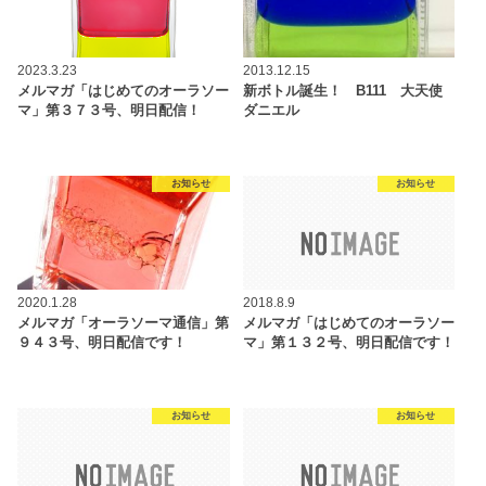
2023.3.23
2013.12.15
メルマガ「はじめてのオーラソー
新ボトル誕生！ B111 大天使
マ」第３７３号、明日配信！
ダニエル
お知らせ
お知らせ
2020.1.28
2018.8.9
メルマガ「オーラソーマ通信」第
メルマガ「はじめてのオーラソー
９４３号、明日配信です！
マ」第１３２号、明日配信です！
お知らせ
お知らせ