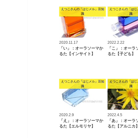
えつこさんの「はじメル」豆知
えつこさんの「はじ
識
識
2020.11.17
2022.2.22
「い」：オーラソーマか
「こ」：オーラ
るた【インサイト】
るた【子ども】
えつこさんの「はじメル」豆知
えつこさんの「はじ
識
識
2020.2.9
2022.4.5
「え」：オーラソーマか
「あ」：オーラ
るた【エルモリヤ】
るた【アルニカ