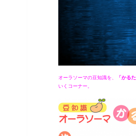
オーラソーマの豆知識を、
「かるた
いくコーナー。