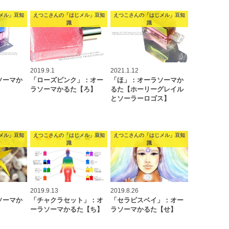
メル」豆知
えつこさんの「はじメル」豆知
えつこさんの「はじメル」豆知
識
識
2019.9.1
2021.1.12
ソーマか
「ローズピンク」：オー
「ほ」：オーラソーマか
ラソーマかるた【ろ】
るた【ホーリーグレイル
とソーラーロゴス】
メル」豆知
えつこさんの「はじメル」豆知
えつこさんの「はじメル」豆知
識
識
2019.9.13
2019.8.26
ソーマか
「チャクラセット」：オ
「セラピスベイ」：オー
】
ーラソーマかるた【ち】
ラソーマかるた【せ】