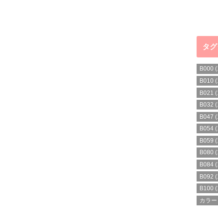
タグ
B000
(
B010
(
B021
(
B032
(
B047
(
B054
(
B059
(
B080
(
B084
(
B092
(
B100
(
カラー