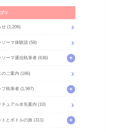
ゴリ
らせ
(1,206)
ラソーマ体験談
(58)
ラソーマ通信執筆者
(636)
スのご案内
(186)
ッフ執筆者
(1,987)
リチュアル水先案内
(10)
ットとボトルの旅
(311)