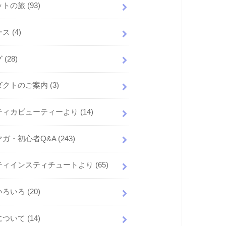
ットの旅
(93)
ース
(4)
グ
(28)
ダクトのご案内
(3)
ティカビューティーより
(14)
マガ・初心者Q&A
(243)
ティインスティチュートより
(65)
いろいろ
(20)
について
(14)