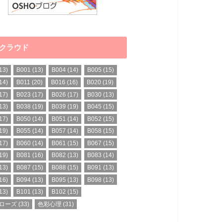
クラウド
13)
B001
(13)
B004
(14)
B005
(15)
14)
B011
(20)
B016
(16)
B020
(19)
17)
B023
(17)
B026
(17)
B030
(13)
13)
B038
(19)
B039
(19)
B045
(15)
17)
B050
(14)
B051
(14)
B052
(15)
19)
B055
(14)
B057
(14)
B058
(15)
17)
B060
(14)
B061
(15)
B067
(15)
19)
B081
(16)
B082
(13)
B083
(14)
13)
B087
(15)
B088
(15)
B091
(13)
16)
B094
(13)
B095
(13)
B098
(13)
13)
B101
(13)
B102
(15)
ローズ
(33)
色彩心理
(31)