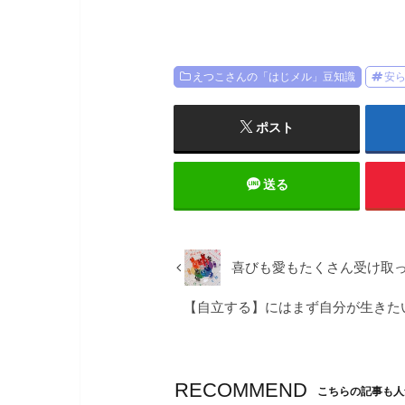
えつこさんの「はじメル」豆知識
安
ポスト
送る
喜びも愛もたくさん受け取っ
【自立する】にはまず自分が生きた
RECOMMEND
こちらの記事も人