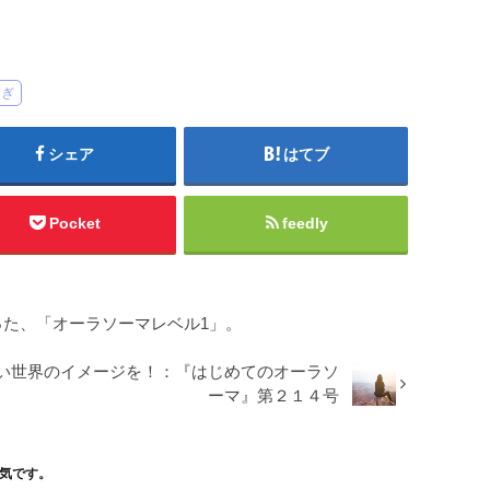
らぎ
シェア
はてブ
Pocket
feedly
た、「オーラソーマレベル1」。
い世界のイメージを！：『はじめてのオーラソ
ーマ』第２１４号
気です。