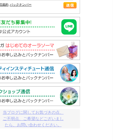
読規約
バックナンバー
当ブログに関してお気づきの点、

ご不明点、ご希望などございまし

たら、お問い合わせください。