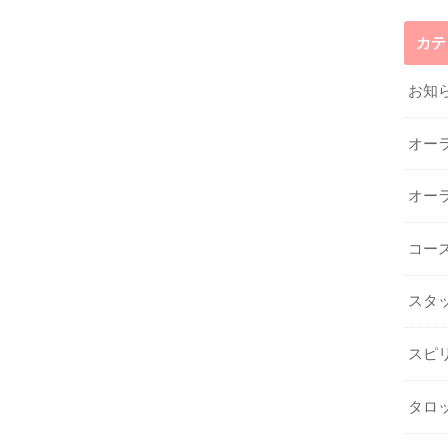
カテ
お知
オー
オー
コー
スタ
スピ
タロ