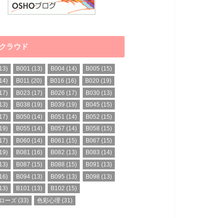
クラウド
13)
B001
(13)
B004
(14)
B005
(15)
14)
B011
(20)
B016
(16)
B020
(19)
17)
B023
(17)
B026
(17)
B030
(13)
13)
B038
(19)
B039
(19)
B045
(15)
17)
B050
(14)
B051
(14)
B052
(15)
19)
B055
(14)
B057
(14)
B058
(15)
17)
B060
(14)
B061
(15)
B067
(15)
19)
B081
(16)
B082
(13)
B083
(14)
13)
B087
(15)
B088
(15)
B091
(13)
16)
B094
(13)
B095
(13)
B098
(13)
13)
B101
(13)
B102
(15)
ローズ
(33)
色彩心理
(31)