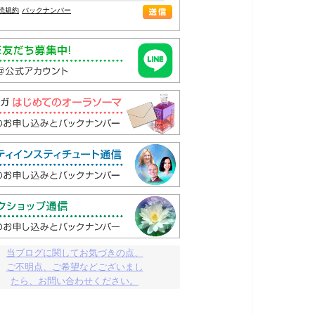
読規約
バックナンバー
当ブログに関してお気づきの点、

ご不明点、ご希望などございまし

たら、お問い合わせください。