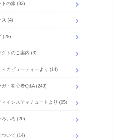
ットの旅
(93)
ース
(4)
グ
(28)
ダクトのご案内
(3)
ティカビューティーより
(14)
マガ・初心者Q&A
(243)
ティインスティチュートより
(65)
いろいろ
(20)
について
(14)