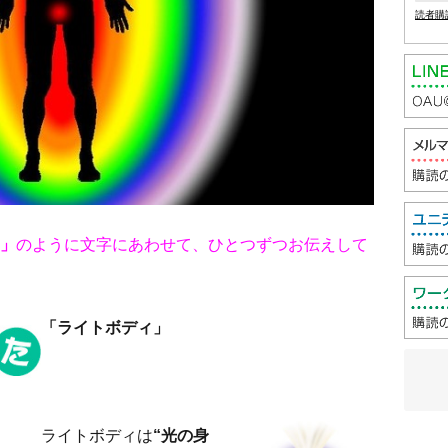
読者購
」
のように文字にあわせて、ひとつずつお伝えして
「ライトボディ
」
ライトボディは
“光の身