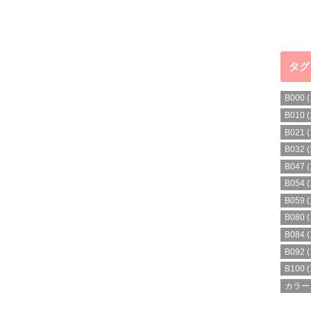
タグ
B000
(
B010
(
B021
(
B032
(
B047
(
B054
(
B059
(
B080
(
B084
(
B092
(
B100
(
カラー