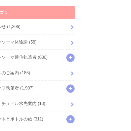
ゴリ
らせ
(1,206)
ラソーマ体験談
(58)
ラソーマ通信執筆者
(636)
スのご案内
(186)
ッフ執筆者
(1,987)
リチュアル水先案内
(10)
ットとボトルの旅
(311)