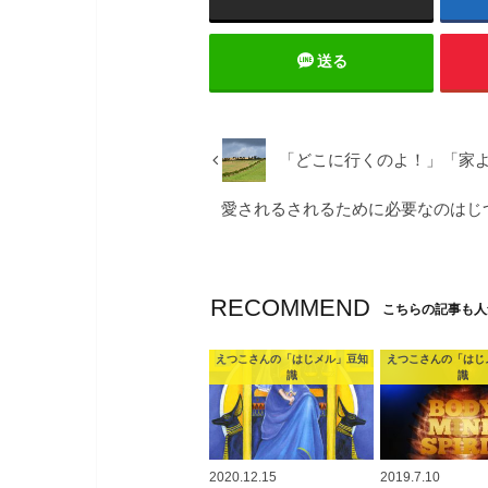
送る
「どこに行くのよ！」「家
愛されるされるために必要なのはじ
RECOMMEND
こちらの記事も人
えつこさんの「はじメル」豆知
えつこさんの「はじ
識
識
2020.12.15
2019.7.10