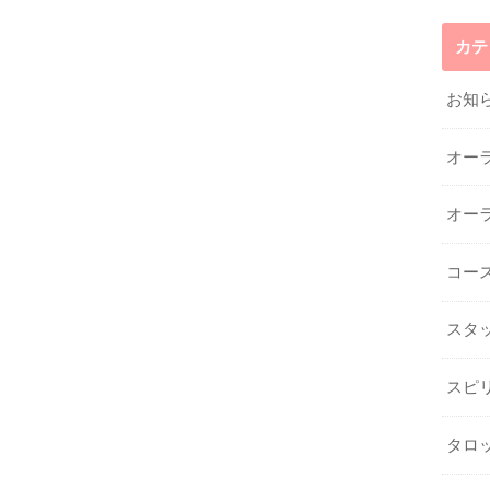
カテ
お知
オー
オー
コー
スタ
スピ
タロ