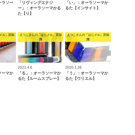
ーラソー
「リヴィングエナジ
「い」：オーラソーマか
ー」：オーラソーマかる
るた【インサイト】
た【り】
メル」豆知
えつこさんの「はじメル」豆知
えつこさんの「はじメル」豆知
識
識
2021.4.6
2020.1.26
ソーマか
「る」：オーラソーマか
「う」：オーラソーマか
】
るた【ルームスプレー】
るた【ウリエル】