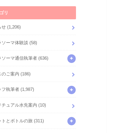
ゴリ
らせ
(1,206)
ラソーマ体験談
(58)
ラソーマ通信執筆者
(636)
スのご案内
(186)
ッフ執筆者
(1,987)
リチュアル水先案内
(10)
ットとボトルの旅
(311)