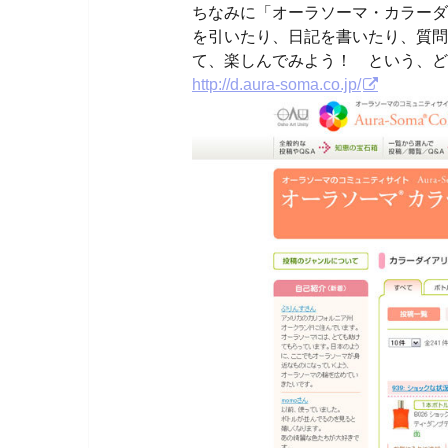
ちなみに「オーラソーマ・カラーダ
を引いたり、日記を書いたり、質問
て、楽しんでみよう！ という、ど
http://d.aura-soma.co.jp/