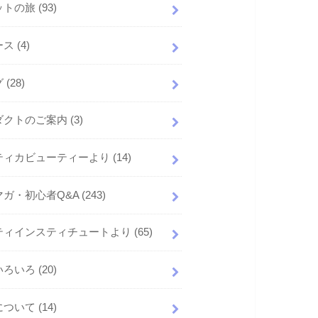
ットの旅
(93)
ース
(4)
グ
(28)
ダクトのご案内
(3)
ティカビューティーより
(14)
マガ・初心者Q&A
(243)
ティインスティチュートより
(65)
いろいろ
(20)
について
(14)