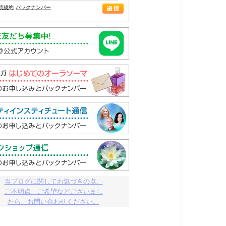
読規約
バックナンバー
当ブログに関してお気づきの点、

ご不明点、ご希望などございまし

たら、お問い合わせください。