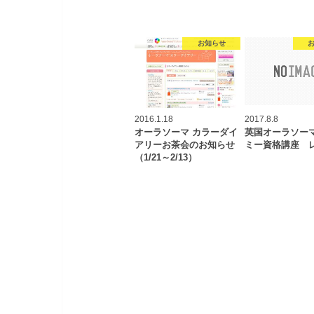
お知らせ
2016.1.18
2017.8.8
オーラソーマ カラーダイ
英国オーラソー
アリーお茶会のお知らせ
ミー資格講座 
（1/21～2/13）