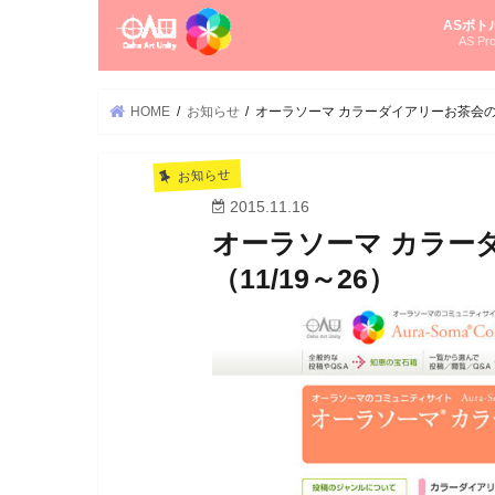
ASボト
AS Pro
尚さんの
オーラソ
タロット
ゆかさん
オーラソ
HOME
お知らせ
オーラソーマ カラーダイアリーお茶会のお
お知らせ
2015.11.16
オーラソーマ カラー
（11/19～26）