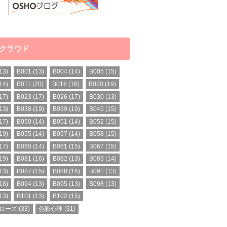
クラウド
13)
B001
(13)
B004
(14)
B005
(15)
14)
B011
(20)
B016
(16)
B020
(19)
17)
B023
(17)
B026
(17)
B030
(13)
13)
B038
(19)
B039
(19)
B045
(15)
17)
B050
(14)
B051
(14)
B052
(15)
19)
B055
(14)
B057
(14)
B058
(15)
17)
B060
(14)
B061
(15)
B067
(15)
19)
B081
(16)
B082
(13)
B083
(14)
13)
B087
(15)
B088
(15)
B091
(13)
16)
B094
(13)
B095
(13)
B098
(13)
13)
B101
(13)
B102
(15)
ローズ
(33)
色彩心理
(31)