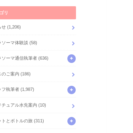
ゴリ
らせ
(1,206)
ラソーマ体験談
(58)
ラソーマ通信執筆者
(636)
スのご案内
(186)
ッフ執筆者
(1,987)
リチュアル水先案内
(10)
ットとボトルの旅
(311)