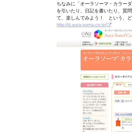
ちなみに「オーラソーマ・カラーダ
を引いたり、日記を書いたり、質問
て、楽しんでみよう！ という、ど
http://d.aura-soma.co.jp/