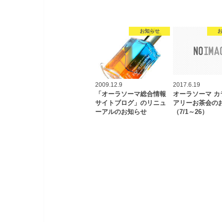
お知らせ
2009.12.9
2017.6.19
「オーラソーマ総合情報
オーラソーマ カ
サイトブログ」のリニュ
アリーお茶会の
ーアルのお知らせ
（7/1～26）