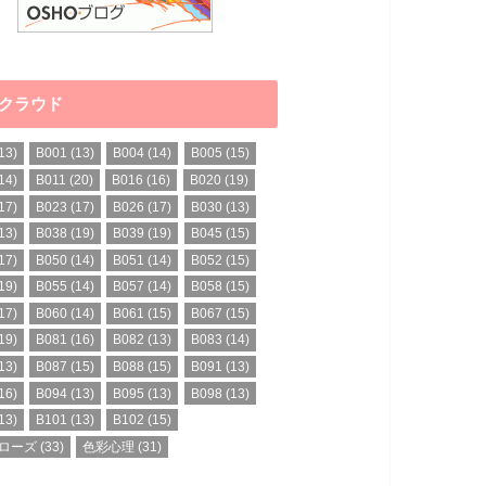
クラウド
13)
B001
(13)
B004
(14)
B005
(15)
14)
B011
(20)
B016
(16)
B020
(19)
17)
B023
(17)
B026
(17)
B030
(13)
13)
B038
(19)
B039
(19)
B045
(15)
17)
B050
(14)
B051
(14)
B052
(15)
19)
B055
(14)
B057
(14)
B058
(15)
17)
B060
(14)
B061
(15)
B067
(15)
19)
B081
(16)
B082
(13)
B083
(14)
13)
B087
(15)
B088
(15)
B091
(13)
16)
B094
(13)
B095
(13)
B098
(13)
13)
B101
(13)
B102
(15)
ローズ
(33)
色彩心理
(31)