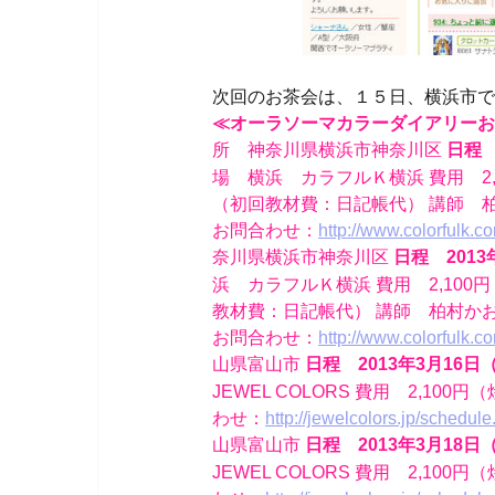
次回のお茶会は、１５日、横浜市
≪オーラソーマカラーダイアリーお
所 神奈川県横浜市神奈川区
日程 
場 横浜 カラフルＫ横浜 費用 
（初回教材費：日記帳代） 講師 
お問合わせ：
http://www.colorfulk.c
奈川県横浜市神奈川区
日程 2013
浜 カラフルＫ横浜 費用 2,1
教材費：日記帳代） 講師 柏村か
お問合わせ：
http://www.colorfulk.c
山県富山市
日程 2013年3月16日
JEWEL COLORS 費用 2,1
わせ：
http://jewelcolors.jp/schedul
山県富山市
日程 2013年3月18日
JEWEL COLORS 費用 2,1