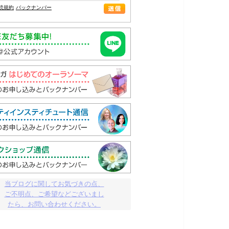
読規約
バックナンバー
当ブログに関してお気づきの点、

ご不明点、ご希望などございまし

たら、お問い合わせください。