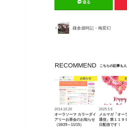
送る
鎌倉歳時記・梅変幻
RECOMMEND
こちらの記事も人
お知らせ
2014.10.20
2025.5.6
オーラソーマ カラーダイ
メルマガ「オー
アリーお茶会のお知らせ
通信」第１１９
（10/29～11/15）
日配信です！