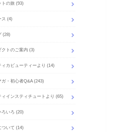
ットの旅
(93)
ース
(4)
グ
(28)
ダクトのご案内
(3)
ティカビューティーより
(14)
マガ・初心者Q&A
(243)
ティインスティチュートより
(65)
いろいろ
(20)
について
(14)