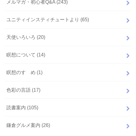
メルマガ・初心者Q&A
(243)
ユニティインスティチュートより
(65)
天使いろいろ
(20)
瞑想について
(14)
瞑想のすゝめ
(1)
色彩の言語
(17)
読書案内
(105)
鎌倉グルメ案内
(26)