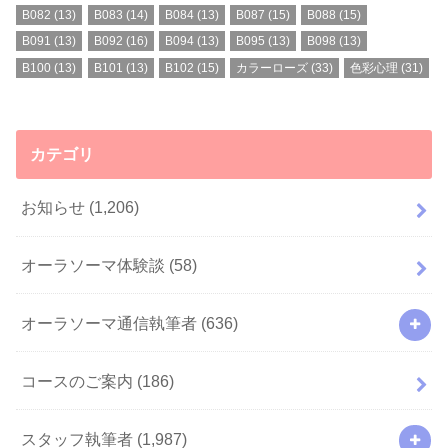
B082
(13)
B083
(14)
B084
(13)
B087
(15)
B088
(15)
B091
(13)
B092
(16)
B094
(13)
B095
(13)
B098
(13)
B100
(13)
B101
(13)
B102
(15)
カラーローズ
(33)
色彩心理
(31)
カテゴリ
お知らせ
(1,206)
オーラソーマ体験談
(58)
オーラソーマ通信執筆者
(636)
コースのご案内
(186)
スタッフ執筆者
(1,987)