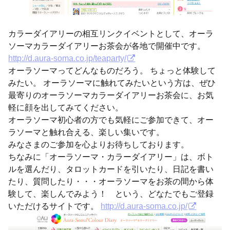
カラーダイアリーの相互リンクイベントとして、オーラ
ソーマカラーダイアリーお茶会が各地で開催中です。
http://d.aura-soma.co.jp/teaparty/
オーラソーマってどんなものだろう。 ちょっと体験して
みたい。 オーラソーマに触れてみたいという方は、ぜひ
最寄りのオーラソーマカラーダイアリーお茶会に、お気
軽に顔を出してみてください。
オーラソーマ初心者の方でも気軽にご参加できて、オー
ラソーマと触れ合える、楽しい集いです。
みなさまのご参加を心よりお待ちしております。
ちなみに「オーラソーマ・カラーダイアリー」は、ボト
ルを選んだり、タロットカードを引いたり、日記を書い
たり、質問したり・・・オーラソーマをお茶の間から体
験して、楽しんでみよう！ という、どなたでもご登録
いただけるサイトです。
http://d.aura-soma.co.jp/