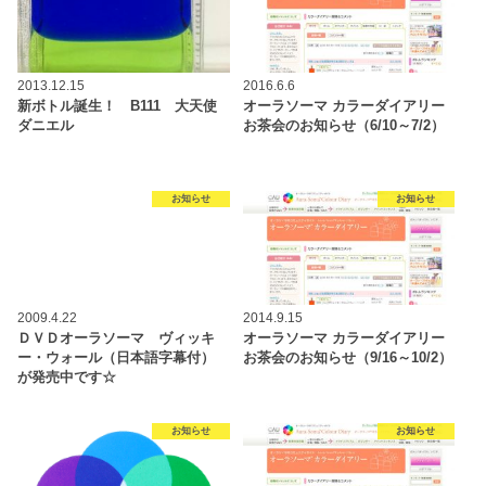
2013.12.15
2016.6.6
新ボトル誕生！ B111 大天使
オーラソーマ カラーダイアリー
ダニエル
お茶会のお知らせ（6/10～7/2）
お知らせ
お知らせ
2009.4.22
2014.9.15
ＤＶＤオーラソーマ ヴィッキ
オーラソーマ カラーダイアリー
ー・ウォール（日本語字幕付）
お茶会のお知らせ（9/16～10/2）
が発売中です☆
お知らせ
お知らせ