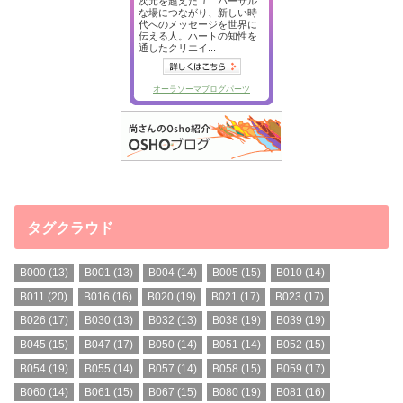
タグクラウド
B000
(13)
B001
(13)
B004
(14)
B005
(15)
B010
(14)
B011
(20)
B016
(16)
B020
(19)
B021
(17)
B023
(17)
B026
(17)
B030
(13)
B032
(13)
B038
(19)
B039
(19)
B045
(15)
B047
(17)
B050
(14)
B051
(14)
B052
(15)
B054
(19)
B055
(14)
B057
(14)
B058
(15)
B059
(17)
B060
(14)
B061
(15)
B067
(15)
B080
(19)
B081
(16)