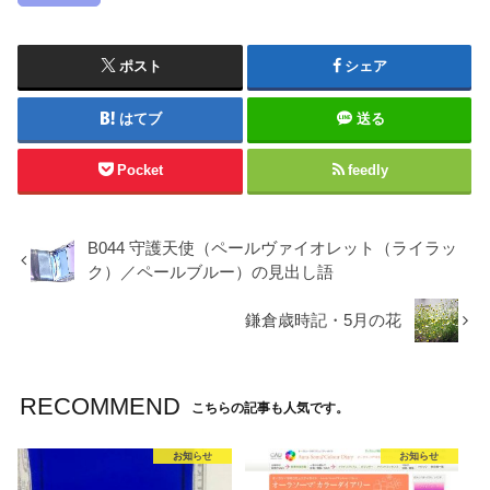
ポスト
シェア
はてブ
送る
Pocket
feedly
B044 守護天使（ペールヴァイオレット（ライラッ
ク）／ペールブルー）の見出し語
鎌倉歳時記・5月の花
RECOMMEND
こちらの記事も人気です。
お知らせ
お知らせ