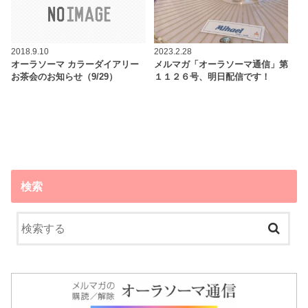
2018.9.10
2023.2.28
オーラソーマ カラーダイアリー
メルマガ「オーラソーマ通信」第
お茶会のお知らせ（9/29）
１１２６号、明日配信です！
検索