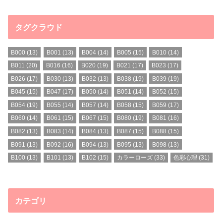
タグクラウド
B000
(13)
B001
(13)
B004
(14)
B005
(15)
B010
(14)
B011
(20)
B016
(16)
B020
(19)
B021
(17)
B023
(17)
B026
(17)
B030
(13)
B032
(13)
B038
(19)
B039
(19)
B045
(15)
B047
(17)
B050
(14)
B051
(14)
B052
(15)
B054
(19)
B055
(14)
B057
(14)
B058
(15)
B059
(17)
B060
(14)
B061
(15)
B067
(15)
B080
(19)
B081
(16)
B082
(13)
B083
(14)
B084
(13)
B087
(15)
B088
(15)
B091
(13)
B092
(16)
B094
(13)
B095
(13)
B098
(13)
B100
(13)
B101
(13)
B102
(15)
カラーローズ
(33)
色彩心理
(31)
カテゴリ