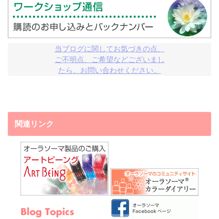
当ブログに関してお気づきの点、

ご不明点、ご希望などございまし

たら、お問い合わせください。
関連リンク