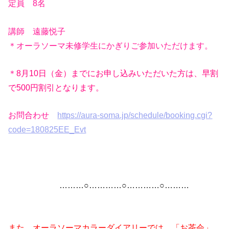
定員 8名
講師 遠藤悦子
＊オーラソーマ未修学生にかぎりご参加いただけます。
＊
8月10日（金）までにお申し込みいただいた方は、早割
で500円割引となります。
お問合わせ
https://aura-soma.jp/schedule/booking.cgi?
code=180825EE_Evt
………○…………○…………○………
また、オーラソーマカラーダイアリーでは、「お茶会」