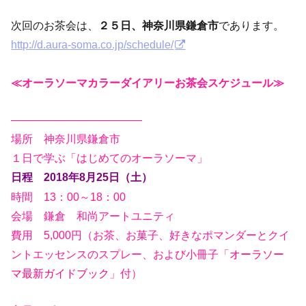
次回のお茶会は、
２５
日、神奈川県鎌倉市
であります。
http://d.aura-soma.co.jp/schedule/
≪オーラソーマカラーダイアリーお茶会スケジュール≫
————————————
場所 神奈川県鎌倉市
１日で学ぶ「はじめてのオーラソーマ」
日程 2018年8月25日（土）
時間 13：00～18：00
会場 鎌倉 和尚アートユニティ
費用 5,000円（お茶、お菓子、好きなポマンダーとクイ
ントエッセンスのスプレー、および小冊子「
オーラソー
マ最新ガイドブック
」付）