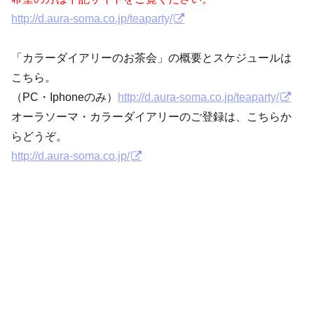
http://d.aura-soma.co.jp/teaparty/
「カラーダイアリーのお茶会」の概要とスケジュールは
こちら。
（PC・Iphoneのみ）
http://d.aura-soma.co.jp/teaparty/
オーラソーマ・カラーダイアリーのご登録は、こちらか
らどうぞ。
http://d.aura-soma.co.jp/