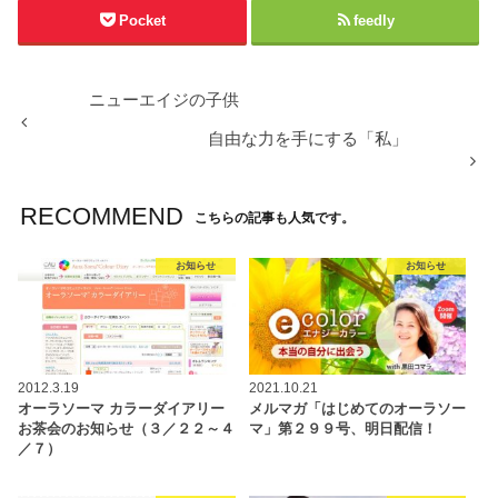
Pocket
feedly
ニューエイジの子供
自由な力を手にする「私」
RECOMMEND
こちらの記事も人気です。
お知らせ
お知らせ
2012.3.19
2021.10.21
オーラソーマ カラーダイアリー
メルマガ「はじめてのオーラソー
お茶会のお知らせ（３／２２～４
マ」第２９９号、明日配信！
／７）