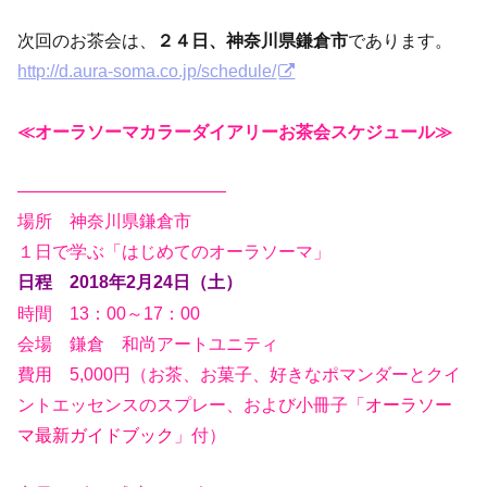
次回のお茶会は、
２４
日、神奈川県鎌倉市
であります。
http://d.aura-soma.co.jp/schedule/
≪オーラソーマカラーダイアリーお茶会スケジュール≫
————————————
場所 神奈川県鎌倉市
１日で学ぶ「はじめてのオーラソーマ」
日程 2018年2月24日（土）
時間 13：00～17：00
会場 鎌倉 和尚アートユニティ
費用 5,000円（お茶、お菓子、好きなポマンダーとクイ
ントエッセンスのスプレー、および小冊子「
オーラソー
マ最新ガイドブック
」付）