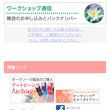
当ブログに関してお気づきの点、

ご不明点、ご希望などございまし

たら、お問い合わせください。
関連リンク