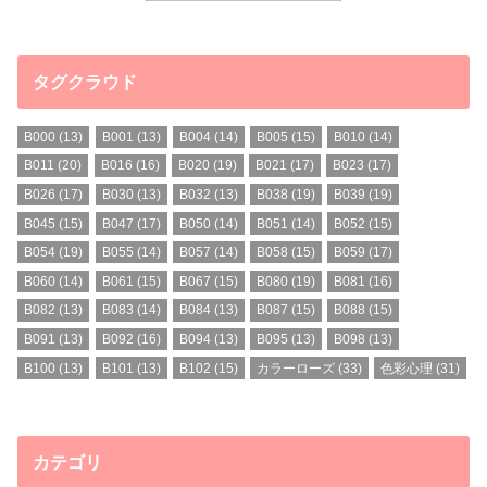
タグクラウド
B000
(13)
B001
(13)
B004
(14)
B005
(15)
B010
(14)
B011
(20)
B016
(16)
B020
(19)
B021
(17)
B023
(17)
B026
(17)
B030
(13)
B032
(13)
B038
(19)
B039
(19)
B045
(15)
B047
(17)
B050
(14)
B051
(14)
B052
(15)
B054
(19)
B055
(14)
B057
(14)
B058
(15)
B059
(17)
B060
(14)
B061
(15)
B067
(15)
B080
(19)
B081
(16)
B082
(13)
B083
(14)
B084
(13)
B087
(15)
B088
(15)
B091
(13)
B092
(16)
B094
(13)
B095
(13)
B098
(13)
B100
(13)
B101
(13)
B102
(15)
カラーローズ
(33)
色彩心理
(31)
カテゴリ