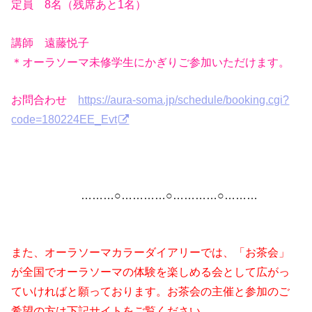
定員 8名（残席あと1名）
講師 遠藤悦子
＊オーラソーマ未修学生にかぎりご参加いただけます。
お問合わせ
https://aura-soma.jp/schedule/booking.cgi?
code=180224EE_Evt
………○…………○…………○………
また、オーラソーマカラーダイアリーでは、「お茶会」
が全国でオーラソーマの体験を楽しめる会として広がっ
ていければと願っております。お茶会の主催と参加のご
希望の方は下記サイトをご覧ください。