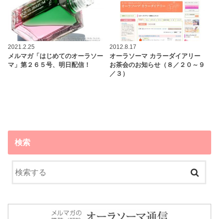
2021.2.25
2012.8.17
メルマガ「はじめてのオーラソー
オーラソーマ カラーダイアリー
マ」第２６５号、明日配信！
お茶会のお知らせ（８／２０～９
／３）
検索