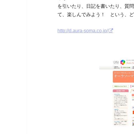
を引いたり、日記を書いたり、質問
て、楽しんでみよう！ という、ど
http://d.aura-soma.co.jp/