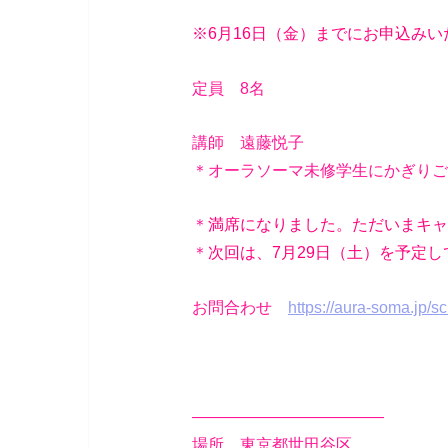
※6月16日（金）までにお申込みい
定員 8名
講師 遠藤悦子
＊オーラソーマ未修学生にかぎりご
＊
満席になりました。ただいまキ
＊
次回は、7月29日（土）を予定し
お問合わせ
https://aura-soma.jp
————————————
場所 東京都世田谷区