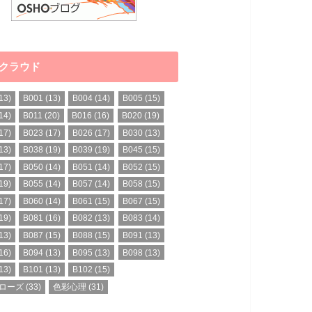
クラウド
13)
B001
(13)
B004
(14)
B005
(15)
14)
B011
(20)
B016
(16)
B020
(19)
17)
B023
(17)
B026
(17)
B030
(13)
13)
B038
(19)
B039
(19)
B045
(15)
17)
B050
(14)
B051
(14)
B052
(15)
19)
B055
(14)
B057
(14)
B058
(15)
17)
B060
(14)
B061
(15)
B067
(15)
19)
B081
(16)
B082
(13)
B083
(14)
13)
B087
(15)
B088
(15)
B091
(13)
16)
B094
(13)
B095
(13)
B098
(13)
13)
B101
(13)
B102
(15)
ローズ
(33)
色彩心理
(31)