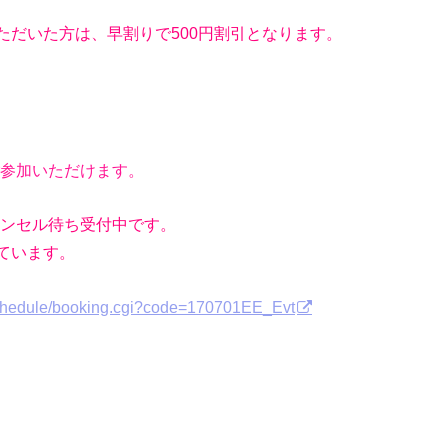
ただいた方は、早割りで500円割引となります。
参加いただけます。
ャンセル待ち受付中です。
ています。
/schedule/booking.cgi?code=170701EE_Evt