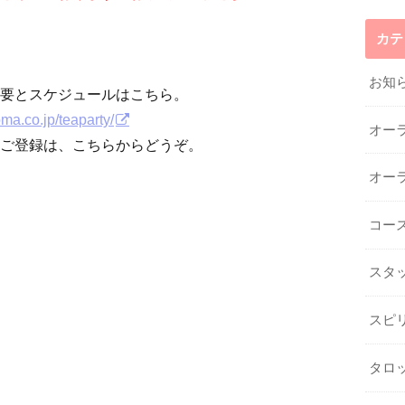
カテ
お知
要とスケジュールはこちら。
oma.co.jp/teaparty/
オー
ご登録は、こちらからどうぞ。
オー
コー
スタ
スピ
タロ