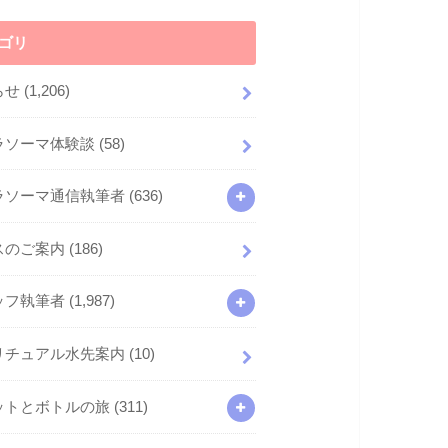
ゴリ
らせ
(1,206)
ラソーマ体験談
(58)
ラソーマ通信執筆者
(636)
スのご案内
(186)
ッフ執筆者
(1,987)
リチュアル水先案内
(10)
ットとボトルの旅
(311)