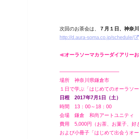
次回のお茶会は、
７月１日
、神奈川
http://d.aura-soma.co.jp/schedule/
≪オーラソーマカラーダイアリーお
————————————
場所 神奈川県鎌倉市
１日で学ぶ「はじめてのオーラソー
日程 2017年7月1日（土）
時間 13：00～18：00
会場 鎌倉 和尚アートユニティ
費用 5,000円（お茶、お菓子、
および小冊子「はじめて出会うオー