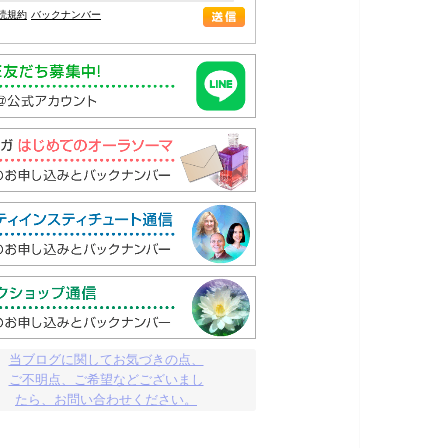
読規約
バックナンバー
当ブログに関してお気づきの点、

ご不明点、ご希望などございまし

たら、お問い合わせください。