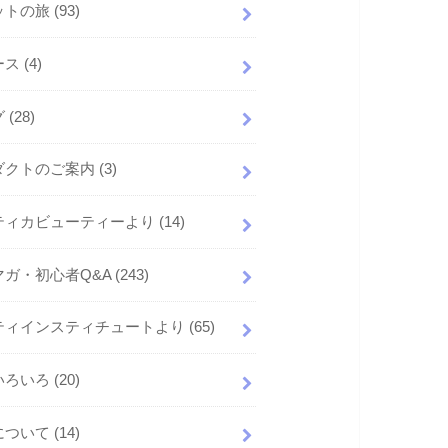
ットの旅
(93)
ース
(4)
グ
(28)
ダクトのご案内
(3)
ティカビューティーより
(14)
マガ・初心者Q&A
(243)
ティインスティチュートより
(65)
いろいろ
(20)
について
(14)