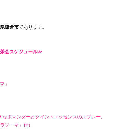
県鎌倉市
であります。
茶会スケジュール≫
マ」
好きなポマンダーとクイントエッセンスのスプレー、
ラソーマ」付）