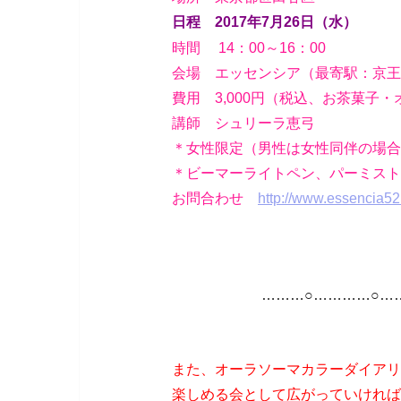
日程 2017年7月26日（水）
時間
14：00～16：00
会場 エッセンシア（最寄駅：京王
費用 3,000円（税込、お茶菓子
講師 シュリーラ恵弓
＊女性限定（男性は女性同伴の場合
＊ビーマーライトペン、パーミスト
お問合わせ
http://www.essencia52
………○…………○………
また、オーラソーマカラーダイアリ
楽しめる会として広がっていければ