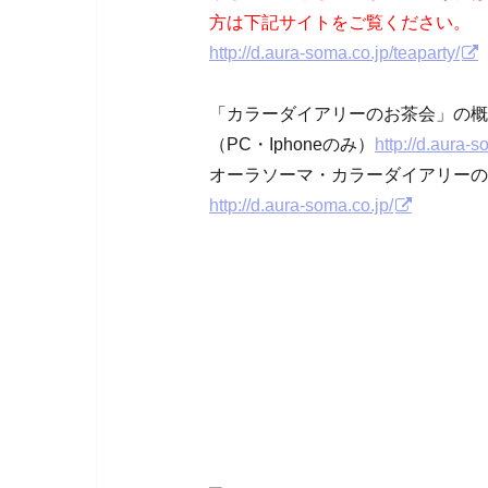
方は下記サイトをご覧ください。
http://d.aura-soma.co.jp/teaparty/
「カラーダイアリーのお茶会」の概
（PC・Iphoneのみ）
http://d.aura-s
オーラソーマ・カラーダイアリーの
http://d.aura-soma.co.jp/