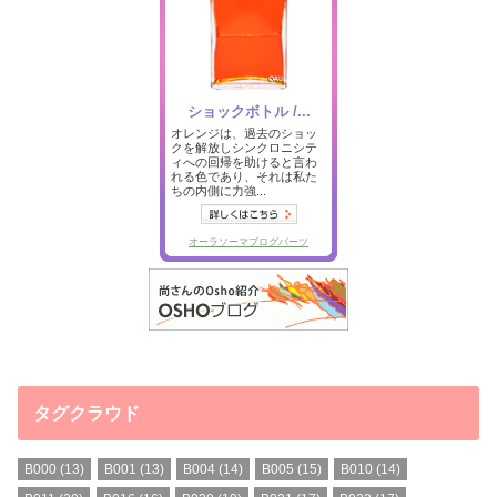
タグクラウド
B000
(13)
B001
(13)
B004
(14)
B005
(15)
B010
(14)