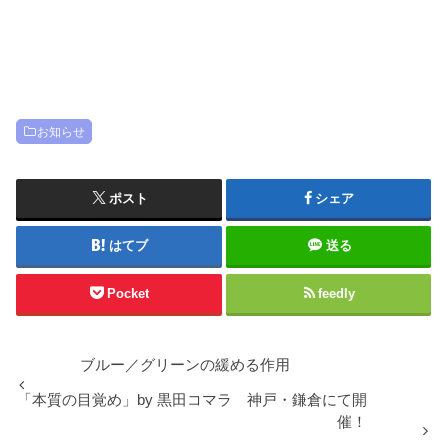
お知らせ
ポスト
シェア
はてブ
送る
Pocket
feedly
ブルー／グリーンの緩める作用
「本質の目覚め」by 黒田コマラ 神戸・鎌倉にて開
催！