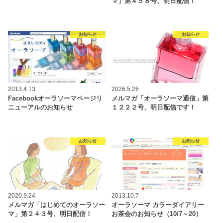
マ」第４５８号、明日配信！
お知らせ
お知らせ
2013.4.13
2026.5.26
Facebookオーラソーマページリ
メルマガ「オーラソーマ通信」第
ニューアルのお知らせ
１２２２号、明日配信です！
お知らせ
お知らせ
2020.9.24
2013.10.7
メルマガ「はじめてのオーラソー
オーラソーマ カラーダイアリー
マ」第２４３号、明日配信！
お茶会のお知らせ（10/7～20）