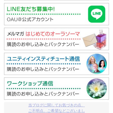
当ブログに関してお気づきの点、

ご不明点、ご希望などございまし
