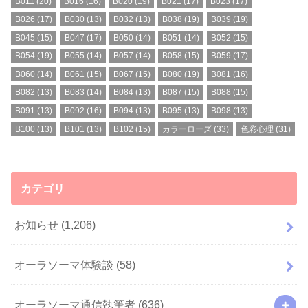
B011
(20)
B016
(16)
B020
(19)
B021
(17)
B023
(17)
B026
(17)
B030
(13)
B032
(13)
B038
(19)
B039
(19)
B045
(15)
B047
(17)
B050
(14)
B051
(14)
B052
(15)
B054
(19)
B055
(14)
B057
(14)
B058
(15)
B059
(17)
B060
(14)
B061
(15)
B067
(15)
B080
(19)
B081
(16)
B082
(13)
B083
(14)
B084
(13)
B087
(15)
B088
(15)
B091
(13)
B092
(16)
B094
(13)
B095
(13)
B098
(13)
B100
(13)
B101
(13)
B102
(15)
カラーローズ
(33)
色彩心理
(31)
カテゴリ
お知らせ
(1,206)
オーラソーマ体験談
(58)
オーラソーマ通信執筆者
(636)