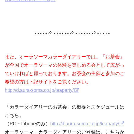
………○…………○…………○………
また、オーラソーマカラーダイアリーでは、「お茶会」
が全国でオーラソーマの体験を楽しめる会として広がっ
ていければと願っております。お茶会の主催と参加のご
希望の方は下記サイトをご覧ください。
http://d.aura-soma.co.jp/teaparty/
「カラーダイアリーのお茶会」の概要とスケジュールは
こちら。
（PC・Iphoneのみ）
http://d.aura-soma.co.jp/teaparty/
オーラソーマ・カラーダイアリーのご登録は、こちらか