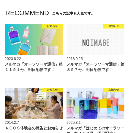
RECOMMEND
こちらの記事も人気です。
お知らせ
お知らせ
2023.8.22
2018.9.25
メルマガ「オーラソーマ通信」第
メルマガ「オーラソーマ通信」第
１１５１号、明日配信です！
８５７号、明日配信です！
お知らせ
お知らせ
2014.2.7
2025.8.1
ＡＥＯＳ体験会の報告とお知らせ
メルマガ「はじめてのオーラソー