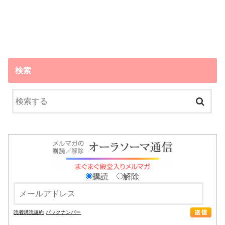
検索
購読
解除
読者購読規約
バックナンバー