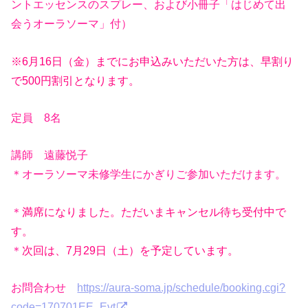
ントエッセンスのスプレー、および小冊子「はじめて出
会うオーラソーマ」付）
※6月16日（金）までにお申込みいただいた方は、早割り
で500円割引となります。
定員 8名
講師 遠藤悦子
＊オーラソーマ未修学生にかぎりご参加いただけます。
＊
満席になりました。ただいまキャンセル待ち受付中で
す。
＊
次回は、7月29日（土）を予定しています。
お問合わせ
https://aura-soma.jp/schedule/booking.cgi?
code=170701EE_Evt