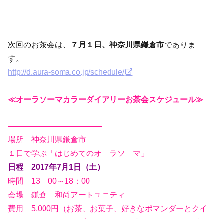
次回のお茶会は、
７月１日
、神奈川県鎌倉市
でありま
す。
http://d.aura-soma.co.jp/schedule/
≪オーラソーマカラーダイアリーお茶会スケジュール≫
————————————
場所 神奈川県鎌倉市
１日で学ぶ「はじめてのオーラソーマ」
日程 2017年7月1日（土）
時間 13：00～18：00
会場 鎌倉 和尚アートユニティ
費用 5,000円（お茶、お菓子、好きなポマンダーとクイ