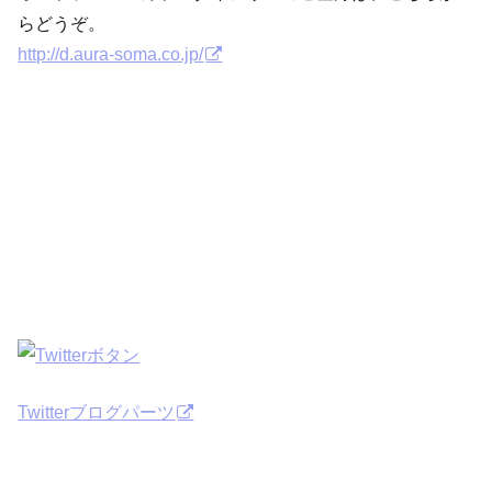
らどうぞ。
http://d.aura-soma.co.jp/
Twitterブログパーツ