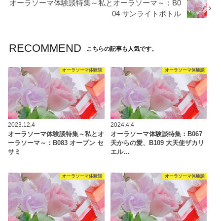
オーラソーマ体験談特集～私とオーラソーマ～：B0
04 サンライトボトル
RECOMMEND
こちらの記事も人気です。
オーラソーマ体験談
オーラソーマ体験談
2023.12.4
2024.4.4
オーラソーマ体験談特集～私とオ
オーラソーマ体験談特集：B067
ーラソーマ～：B083 オープン セ
天からの愛、B109 大天使ザカリ
サミ
エル…
オーラソーマ体験談
オーラソーマ体験談