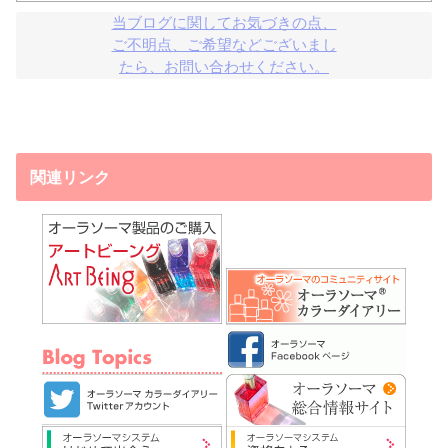
当ブログに関してお気づきの点、

ご不明点、ご希望などございまし

たら、お問い合わせください。
関連リンク