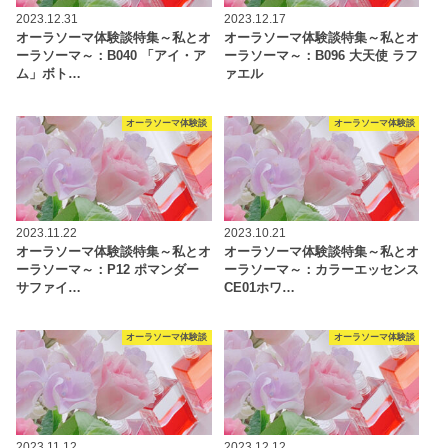
2023.12.31
2023.12.17
オーラソーマ体験談特集～私とオ
オーラソーマ体験談特集～私とオ
ーラソーマ～：B040 「アイ・ア
ーラソーマ～：B096 大天使 ラフ
ム」ボト…
ァエル
オーラソーマ体験談
オーラソーマ体験談
2023.11.22
2023.10.21
オーラソーマ体験談特集～私とオ
オーラソーマ体験談特集～私とオ
ーラソーマ～：P12 ポマンダー
ーラソーマ～：カラーエッセンス
サファイ…
CE01ホワ…
オーラソーマ体験談
オーラソーマ体験談
2023.11.12
2023.12.12