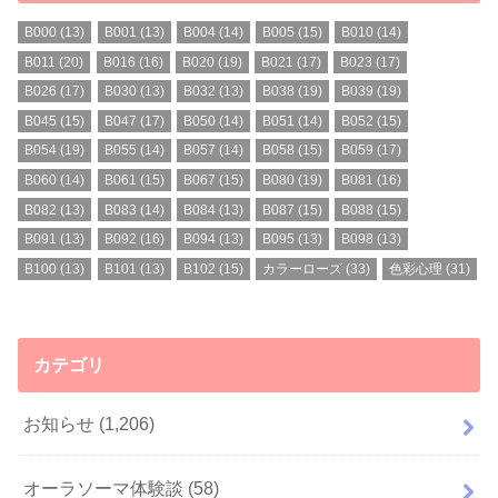
B000
(13)
B001
(13)
B004
(14)
B005
(15)
B010
(14)
B011
(20)
B016
(16)
B020
(19)
B021
(17)
B023
(17)
B026
(17)
B030
(13)
B032
(13)
B038
(19)
B039
(19)
B045
(15)
B047
(17)
B050
(14)
B051
(14)
B052
(15)
B054
(19)
B055
(14)
B057
(14)
B058
(15)
B059
(17)
B060
(14)
B061
(15)
B067
(15)
B080
(19)
B081
(16)
B082
(13)
B083
(14)
B084
(13)
B087
(15)
B088
(15)
B091
(13)
B092
(16)
B094
(13)
B095
(13)
B098
(13)
B100
(13)
B101
(13)
B102
(15)
カラーローズ
(33)
色彩心理
(31)
カテゴリ
お知らせ
(1,206)
オーラソーマ体験談
(58)