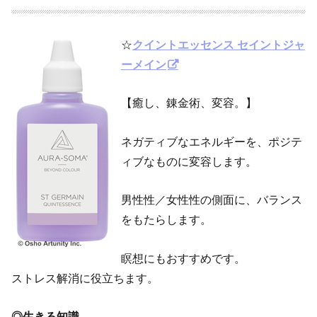
☆
クイントエッセンス セイントジャ
ーメイン
【癒し、錬金術、変容。】
ネガティブなエネルギーを、ポジテ
ィブなものに変容します。
男性性／女性性の側面に、バランス
をもたらします。
瞑想にもおすすめです。
ストレス解消に役立ちます。
◎生きる知識