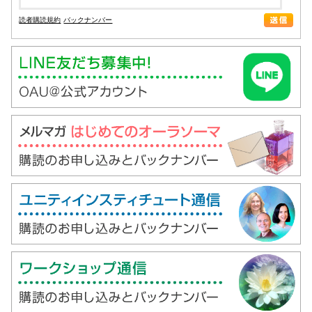
読者購読規約
バックナンバー