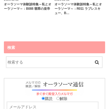
オーラソーマ体験談特集～私とオ
オーラソーマ体験談特集～私とオ
ーラソーマ～：B088 翡翠の皇帝
ーラソーマ～：R011 ラブレスキ
ュー、B…
検索
購読
解除