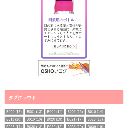
タグクラウド
B000
(13)
B001
(13)
B004
(14)
B005
(15)
B010
(14)
B011
(20)
B016
(16)
B020
(19)
B021
(17)
B023
(17)
B026
(17)
B030
(13)
B032
(13)
B038
(19)
B039
(19)