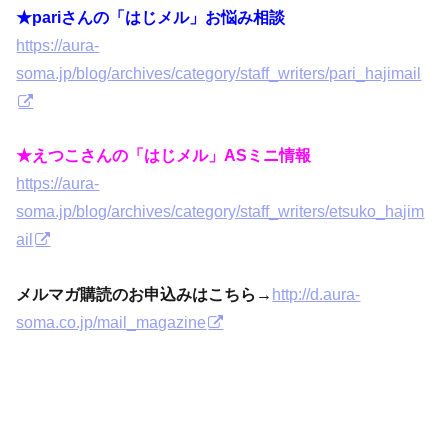
★pariさんの「はじメル」お悩み相談
https://aura-
soma.jp/blog/archives/category/staff_writers/pari_hajimail
★えつこさんの「はじメル」ASミニ情報
https://aura-
soma.jp/blog/archives/category/staff_writers/etsuko_hajim
ail
メルマガ購読のお申込みはこちら→
http://d.aura-
soma.co.jp/mail_magazine