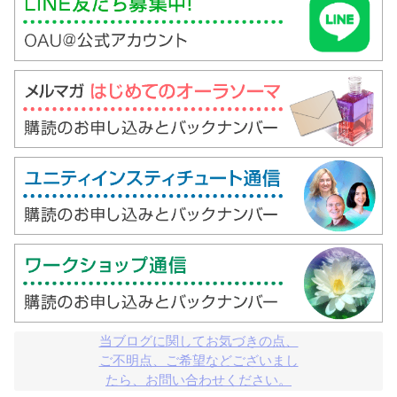
当ブログに関してお気づきの点、

ご不明点、ご希望などございまし

たら、お問い合わせください。