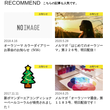
RECOMMEND
こちらの記事も人気です。
お知らせ
お知らせ
2018.4.16
2020.5.28
オーラソーマ カラーダイアリー
メルマガ「はじめてのオーラソー
お茶会のお知らせ（5/16）
マ」第２２６号、明日配信！
お知らせ
お知らせ
2017.11.11
2024.6.25
新ポマンダーエアコンディショナ
メルマガ「オーラソーマ通信」第
ーペールコーラルが発売されまし
１１８３号、明日配信です！
た！