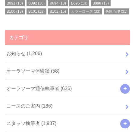
B091
(13)
B092
(16)
B094
(13)
B095
(13)
B098
(13)
B100
(13)
B101
(13)
B102
(15)
カラーローズ
(33)
色彩心理
(31)
カテゴリ
お知らせ
(1,206)
オーラソーマ体験談
(58)
オーラソーマ通信執筆者
(636)
コースのご案内
(186)
スタッフ執筆者
(1,987)