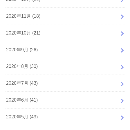
2020年11月 (18)
2020年10月 (21)
2020年9月 (26)
2020年8月 (30)
2020年7月 (43)
2020年6月 (41)
2020年5月 (43)