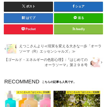
ポスト
シェア
はてブ
送る
Pocket
feedly
えつこさんより≪現実を変える大きな一歩「オーラ
ソーマ（R）エッセンシャルズ」≫
【ゴールド・エネルギーの色彩心理】:『はじめての
オーラソーマ』第２９８号
RECOMMEND
こちらの記事も人気です。
えつこさんの「はじメル」豆知識
えつこさんの「はじメル」豆知識