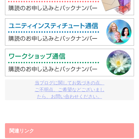
当ブログに関してお気づきの点、

ご不明点、ご希望などございまし

たら、お問い合わせください。
関連リンク