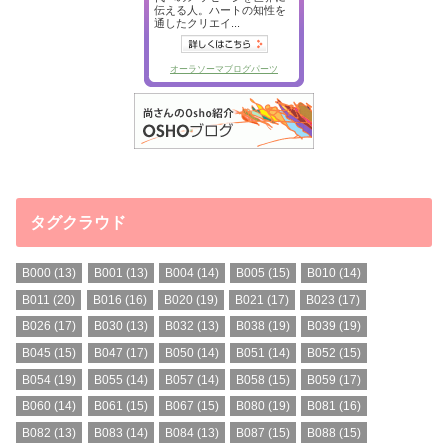
タグクラウド
B000
(13)
B001
(13)
B004
(14)
B005
(15)
B010
(14)
B011
(20)
B016
(16)
B020
(19)
B021
(17)
B023
(17)
B026
(17)
B030
(13)
B032
(13)
B038
(19)
B039
(19)
B045
(15)
B047
(17)
B050
(14)
B051
(14)
B052
(15)
B054
(19)
B055
(14)
B057
(14)
B058
(15)
B059
(17)
B060
(14)
B061
(15)
B067
(15)
B080
(19)
B081
(16)
B082
(13)
B083
(14)
B084
(13)
B087
(15)
B088
(15)