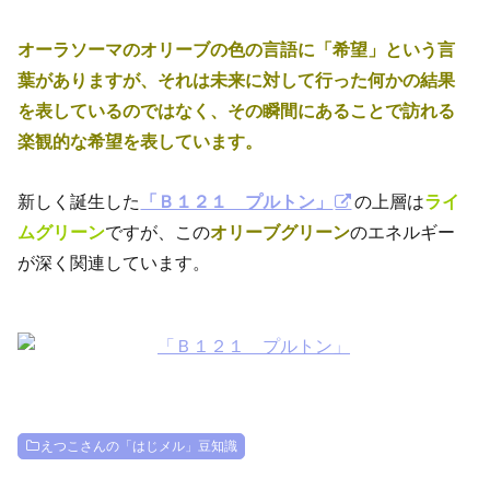
オーラソーマのオリーブの色の言語に
「希望」という言
葉がありますが、
それは未来に対して行った何かの結果
を表しているのではなく、その瞬間にあることで訪れる
楽観的な希望を表しています。
新しく誕生した
「Ｂ１２１ プルトン」
の上層は
ライ
ムグリーン
ですが、この
オリーブグリーン
のエネルギー
が深く関連しています。
えつこさんの「はじメル」豆知識