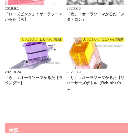
2019.9.1
2020.8.9
「ローズピンク」：オーラソーマ
「め」：オーラソーマかるた「メ
かるた【ろ】
タトロン」
えつこさんの「はじメル」豆知識
えつこさんの「はじメル」豆知識
2021.8.24
2021.3.9
「ら」：オーラソーマかるた【ラ
「り」：オーラソーマかるた【リ
ベンダー】
バーサーズボトル（Rebirther's
…
検索