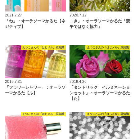
2021.7.27
2020.7.12
「ね」：オーラソーマかるた【ネ
「き」：オーラソーマかるた「競
ガティブ】
争ではなく協力」
えつこさんの「はじメル」豆知識
えつこさんの「はじメル」豆知識
2019.7.31
2019.4.26
「フラワーシャワー」：オーラソ
「タントリック イルミネーショ
ーマかるた【ふ】
ンセット」：オーラソーマかるた
【た】
えつこさんの「はじメル」豆知識
えつこさんの「はじメル」豆知識