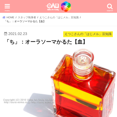
menu
search
HOME
スタッフ執筆者
えつこさんの「はじメル」豆知識
「ち」：オーラソーマかるた【血】
2021.02.23
えつこさんの「はじメル」豆知識
「ち」：オーラソーマかるた【血】