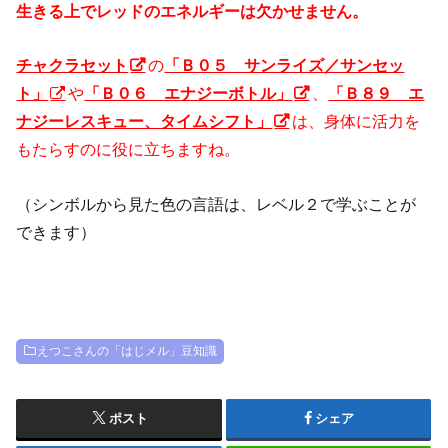
生きる上でレッドのエネルギーは欠かせません。
チャクラセット
の
「Ｂ０５ サンライズ／サンセッ
ト」
や
「Ｂ０６ エナジーボトル」
、
「Ｂ８９ エ
ナジーレスキュー、タイムシフト」
は、身体に活力を
もたらすのに役に立ちますね。
（シンボルから見た色の言語は、レベル２で学ぶことが
できます）
えつこさんの「はじメル」豆知識
ポスト
シェア