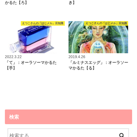
かるた【ろ】
き】
えつこさんの「はじメル」豆知識
えつこさんの「はじメル」豆知識
2022.3.22
2019.4.26
「て」：オーラソーマかるた
「ルミナスエッグ」：オーラソー
【手】
マかるた【る】
検索