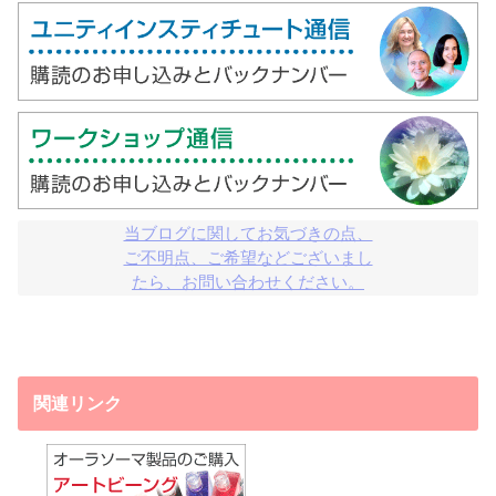
当ブログに関してお気づきの点、

ご不明点、ご希望などございまし

たら、お問い合わせください。
関連リンク