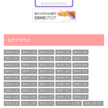
タグクラウド
B000
(13)
B001
(13)
B004
(14)
B005
(15)
B010
(14)
B011
(20)
B016
(16)
B020
(19)
B021
(17)
B023
(17)
B026
(17)
B030
(13)
B032
(13)
B038
(19)
B039
(19)
B045
(15)
B047
(17)
B050
(14)
B051
(14)
B052
(15)
B054
(19)
B055
(14)
B057
(14)
B058
(15)
B059
(17)
B060
(14)
B061
(15)
B067
(15)
B080
(19)
B081
(16)
B082
(13)
B083
(14)
B084
(13)
B087
(15)
B088
(15)
B091
(13)
B092
(16)
B094
(13)
B095
(13)
B098
(13)
B100
(13)
B101
(13)
B102
(15)
カラーローズ
(33)
色彩心理
(31)