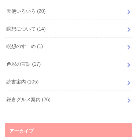
天使いろいろ
(20)
瞑想について
(14)
瞑想のすゝめ
(1)
色彩の言語
(17)
読書案内
(105)
鎌倉グルメ案内
(26)
アーカイブ