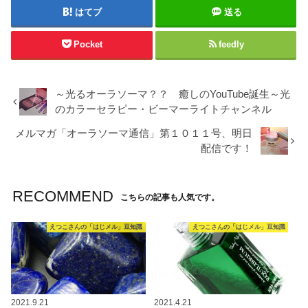
はてブ
送る
Pocket
feedly
～光るオーラソーマ？？ 癒しのYouTube誕生～光
のカラーセラピー・ビーマーライトチャンネル
メルマガ「オーラソーマ通信」第１０１１号、明日
配信です！
RECOMMEND
こちらの記事も人気です。
えつこさんの「はじメル」豆知識
えつこさんの「はじメル」豆知識
2021.9.21
2021.4.21