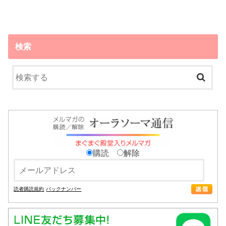
検索
購読
解除
読者購読規約
バックナンバー