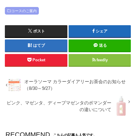
コースのご案内
ポスト
シェア
はてブ
送る
Pocket
feedly
オーラソーマ カラーダイアリーお茶会のお知らせ
（8/30～9/27）
ピンク、マゼンタ、ディープマゼンタのポマンダー
の違いについて
RECOMMEND
こちらの記事も人気です。