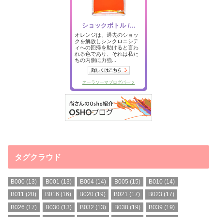
タグクラウド
B000
(13)
B001
(13)
B004
(14)
B005
(15)
B010
(14)
B011
(20)
B016
(16)
B020
(19)
B021
(17)
B023
(17)
B026
(17)
B030
(13)
B032
(13)
B038
(19)
B039
(19)