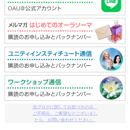
当ブログに関してお気づきの点、

ご不明点、ご希望などございまし

たら、お問い合わせください。