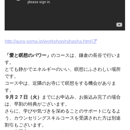
http://aura-soma.jp/workshop/rahasha.html
「愛と瞑想のパワー」
のコースは、鎌倉の長谷で行いま
す。
とても静かでエネルギーのいい、瞑想にふさわしい場所
です。
コース中は、近隣のお寺にて瞑想をする機会がありま
す。
９月２７日（火）
までにお申込み、お振込み完了の場合
は、早割の特典がございます。
さらに、学びや気づきを深めることのサポートになるよ
う、カウンセリングスキルコースを受講された方は別途
割引もございます。