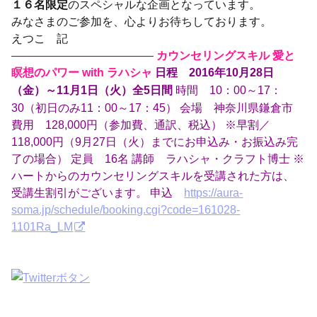
１６名限定
のスペシャルな企画となっています。
みなさまのご参加を、心よりお待ちしております。
えつこ 記
————————————–
カウンセリングスキル 愛と
瞑想のパワー with ラハシャ
日程 2016年10月28日
時間 10：00～17：
（金）～11月1日（火）全5日間
30（初日のみ11：00～17：45） 会場 神奈川県鎌倉市
費用 128,000円（参加費、通訳、税込） ※早割／
118,000円（9月27日（火）までにお申込み・お振込み完
了の場合） 定員 16名 講師 ラハシャ・クラフト博士 ※
ハートからのカウンセリングスキルを受講された方は、
受講生割引がございます。 申込
https://aura-
soma.jp/schedule/booking.cgi?code=161028-
1101Ra_LM