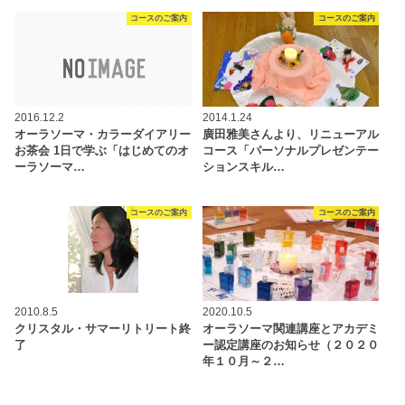
コースのご案内
コースのご案内
2016.12.2
2014.1.24
オーラソーマ・カラーダイアリー
廣田雅美さんより、リニューアル
お茶会 1日で学ぶ「はじめてのオ
コース「パーソナルプレゼンテー
ーラソーマ…
ションスキル…
コースのご案内
コースのご案内
2010.8.5
2020.10.5
クリスタル・サマーリトリート終
オーラソーマ関連講座とアカデミ
了
ー認定講座のお知らせ（２０２０
年１０月～２…