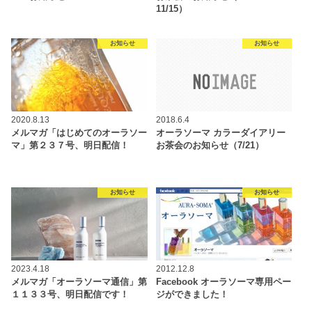
11/15）
お知らせ
お知らせ
2020.8.13
2018.6.4
メルマガ「はじめてのオーラソー
オーラソーマ カラーダイアリー
マ」第２３７号、明日配信！
お茶会のお知らせ（7/21）
お知らせ
お知らせ
2023.4.18
2012.12.8
メルマガ「オーラソーマ通信」第
Facebook オーラソーマ専用ペー
１１３３号、明日配信です！
ジができました！