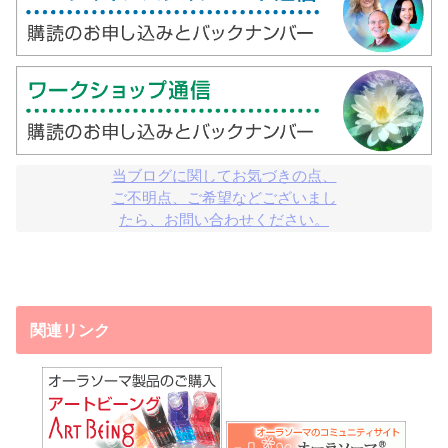
当ブログに関してお気づきの点、

ご不明点、ご希望などございまし

たら、お問い合わせください。
関連リンク