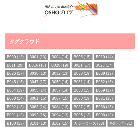
タグクラウド
B000
(13)
B001
(13)
B004
(14)
B005
(15)
B010
(14)
B011
(20)
B016
(16)
B020
(19)
B021
(17)
B023
(17)
B026
(17)
B030
(13)
B032
(13)
B038
(19)
B039
(19)
B045
(15)
B047
(17)
B050
(14)
B051
(14)
B052
(15)
B054
(19)
B055
(14)
B057
(14)
B058
(15)
B059
(17)
B060
(14)
B061
(15)
B067
(15)
B080
(19)
B081
(16)
B082
(13)
B083
(14)
B084
(13)
B087
(15)
B088
(15)
B091
(13)
B092
(16)
B094
(13)
B095
(13)
B098
(13)
B100
(13)
B101
(13)
B102
(15)
カラーローズ
(33)
色彩心理
(31)