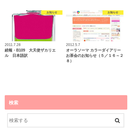
お知らせ
お知らせ
2011.7.28
2012.5.7
続報・B109 大天使ザカリエ
オーラソーマ カラーダイアリー
ル 日本語訳
お茶会のお知らせ（５／１６～２
８）
検索