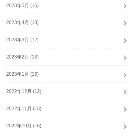
2023年5月 (16)
2023年4月 (13)
2023年3月 (12)
2023年2月 (13)
2023年1月 (16)
2022年12月 (12)
2022年11月 (13)
2022年10月 (16)