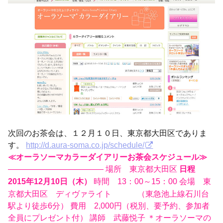
次回のお茶会は、１２月１０日、東京都大田区でありま
す。
http://d.aura-soma.co.jp/schedule/
≪オーラソーマカラーダイアリーお茶会スケジュール≫
———————————— 場所 東京都大田区
日程
時間 13：00～15：00 会場 東
2015年12月10日（木）
京都大田区 ディヴァライト （東急池上線石川台
駅より徒歩6分） 費用 2,000円（税別、要予約、参加者
全員にプレゼント付） 講師 武藤悦子 ＊オーラソーマの