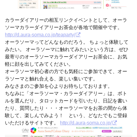
カラーダイアリーの相互リンクイベントとして、オーラ
ソーマカラーダイアリーお茶会が各地で開催中です。
http://d.aura-soma.co.jp/teaparty/
オーラソーマってどんなものだろう。 ちょっと体験して
みたい。 オーラソーマに触れてみたいという方は、ぜひ
最寄りのオーラソーマカラーダイアリーお茶会に、お気
軽に顔を出してみてください。
オーラソーマ初心者の方でも気軽にご参加できて、オー
ラソーマと触れ合える、楽しい集いです。
みなさまのご参加を心よりお待ちしております。
ちなみに「オーラソーマ・カラーダイアリー」は、ボト
ルを選んだり、タロットカードを引いたり、日記を書い
たり、質問したり・・・オーラソーマをお茶の間から体
験して、楽しんでみよう！ という、どなたでもご登録
いただけるサイトです。
http://d.aura-soma.co.jp/