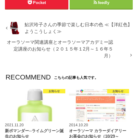
Pocket
feedly
鮎沢玲子さんの季節で楽しむ日本の色 ≪【洋紅色】
ようこうしょく≫
オーラソーマ関連講座とオーラソーマアカデミー認
定講座のお知らせ（２０１５年１2月～１６年５
月）
RECOMMEND
こちらの記事も人気です。
お知らせ
お知らせ
2021.11.20
2014.10.20
新ポマンダー─ライムグリーン誕
オーラソーマ カラーダイアリー
生のお知らせ
お茶会のお知らせ（10/29～