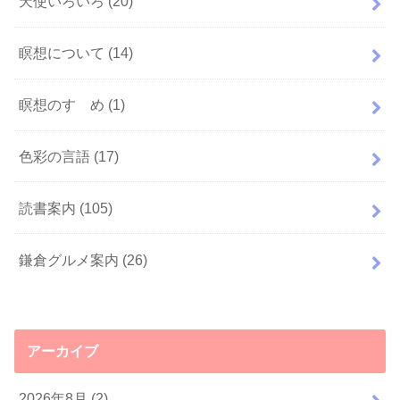
天使いろいろ
(20)
瞑想について
(14)
瞑想のすゝめ
(1)
色彩の言語
(17)
読書案内
(105)
鎌倉グルメ案内
(26)
アーカイブ
2026年8月 (2)