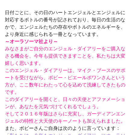
日付ごとに、その日のハートエンジェルとエンジェルに
対応するボトルの番号が記されており、毎日の生活のな
かで、エンジェルたちの存在やボトルのエネルギーを、
より身近に感じられる一冊となっています。
～オーラソーマ社より～
みなさまがご自分のエンジェル・ダイアリーをご購入な
さる機会を、今年も提供できますことを、私たちは大変
嬉しく思います。
このエンジェル・ダイアリーは、マイク・ブースのサポ
ートを受けながら、ボビー・ピエールポワンさんという
方が、ここ数年にわたって心を込めて洗練してきたもの
です。
このダイアリーを開くと、日々の天使とアファメーショ
ンが、あなたを元気づけてくれるでしょう。
そして２０１６年版はさらに充実し、ガーディアンエン
ジェルの特性と大天使のキーノートも加えられました。
また、ボビーさんご自身は次のように言っています：