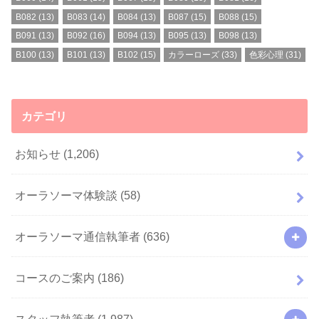
B082
(13)
B083
(14)
B084
(13)
B087
(15)
B088
(15)
B091
(13)
B092
(16)
B094
(13)
B095
(13)
B098
(13)
B100
(13)
B101
(13)
B102
(15)
カラーローズ
(33)
色彩心理
(31)
カテゴリ
お知らせ
(1,206)
オーラソーマ体験談
(58)
オーラソーマ通信執筆者
(636)
コースのご案内
(186)
スタッフ執筆者
(1,987)