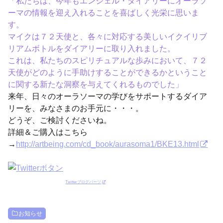
「私たちは、今年もエンジェル・ダイアリーにオーラソ
ーマの情報を迎え入れることを喜ばしく光栄に思いま
す。
マイクは７２天使と、各々に対応する美しいイクイリブ
リアムボトルをダイアリーに取り入れました。
これは、私たちのスピリチュアルな歩みにおいて、７２
天使がどのように手助けすることができるかということ
に関する新たな洞察を与えてくれるものでした」
来年、日々のオーラソーマの学びをサポートするダイア
リーを、みなさまのお手元に・・・。
どうぞ、ご検討くださいね。
詳細＆ご購入はこちら
→
http://artbeing.com/cd_book/aurasoma1/BKE13.html
Twitterブログパーツ
お知らせ