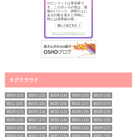
タグクラウド
B000
(13)
B001
(13)
B004
(14)
B005
(15)
B010
(14)
B011
(20)
B016
(16)
B020
(19)
B021
(17)
B023
(17)
B026
(17)
B030
(13)
B032
(13)
B038
(19)
B039
(19)
B045
(15)
B047
(17)
B050
(14)
B051
(14)
B052
(15)
B054
(19)
B055
(14)
B057
(14)
B058
(15)
B059
(17)
B060
(14)
B061
(15)
B067
(15)
B080
(19)
B081
(16)