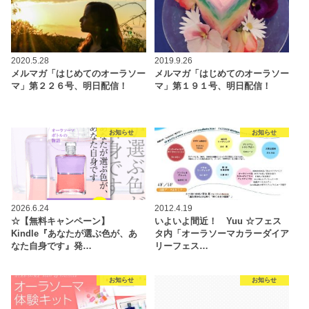
2020.5.28
2019.9.26
メルマガ「はじめてのオーラソー
メルマガ「はじめてのオーラソー
マ」第２２６号、明日配信！
マ」第１９１号、明日配信！
お知らせ
お知らせ
2026.6.24
2012.4.19
☆【無料キャンペーン】
いよいよ間近！ Yuu ☆フェス
Kindle『あなたが選ぶ色が、あ
タ内「オーラソーマカラーダイア
なた自身です』発…
リーフェス…
お知らせ
お知らせ