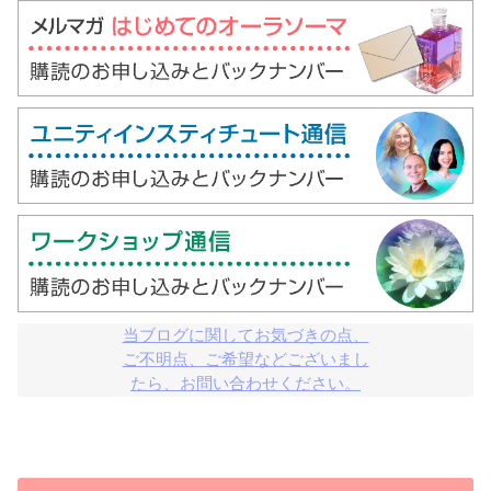
当ブログに関してお気づきの点、

ご不明点、ご希望などございまし

たら、お問い合わせください。