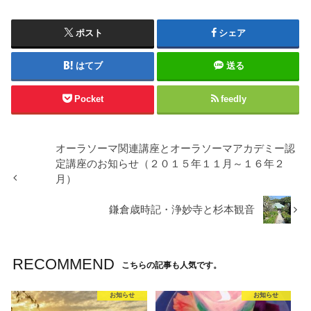
ポスト
シェア
はてブ
送る
Pocket
feedly
オーラソーマ関連講座とオーラソーマアカデミー認
定講座のお知らせ（２０１５年１１月～１６年２
月）
鎌倉歳時記・浄妙寺と杉本観音
RECOMMEND
こちらの記事も人気です。
お知らせ
お知らせ