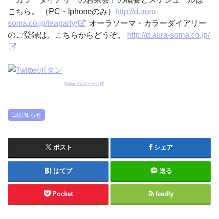
こちら。 （PC・Iphoneのみ）
http://d.aura-
soma.co.jp/teaparty/
オーラソーマ・カラーダイアリー
のご登録は、こちらからどうぞ。
http://d.aura-soma.co.jp/
Twitterブログパーツ
お知らせ
ポスト
シェア
はてブ
送る
Pocket
feedly