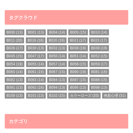
タグクラウド
B000
(13)
B001
(13)
B004
(14)
B005
(15)
B010
(14)
B011
(20)
B016
(16)
B020
(19)
B021
(17)
B023
(17)
B026
(17)
B030
(13)
B032
(13)
B038
(19)
B039
(19)
B045
(15)
B047
(17)
B050
(14)
B051
(14)
B052
(15)
B054
(19)
B055
(14)
B057
(14)
B058
(15)
B059
(17)
B060
(14)
B061
(15)
B067
(15)
B080
(19)
B081
(16)
B082
(13)
B083
(14)
B084
(13)
B087
(15)
B088
(15)
B091
(13)
B092
(16)
B094
(13)
B095
(13)
B098
(13)
B100
(13)
B101
(13)
B102
(15)
カラーローズ
(33)
色彩心理
(31)
カテゴリ