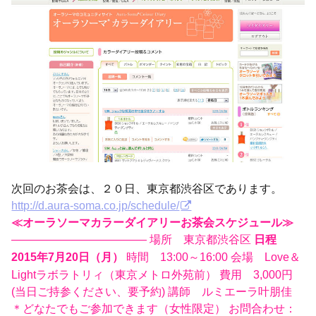
次回のお茶会は、２０日、東京都渋谷区であります。
http://d.aura-soma.co.jp/schedule/
≪オーラソーマカラーダイアリーお茶会スケジュール≫
———————————— 場所 東京都渋谷区
日程
時間 13:00～16:00 会場 Love＆
2015年7月20日（月）
Lightラボラトリィ（東京メトロ外苑前） 費用 3,000円
(当日ご持参ください、要予約) 講師 ルミエーラ叶朋佳
＊どなたでもご参加できます（女性限定） お問合わせ：