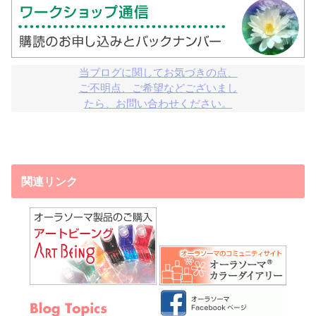
当ブログに関してお気づきの点、

ご不明点、ご希望などございまし

たら、お問い合わせください。
関連リンク