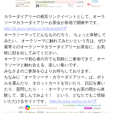
カラーダイアリーの相互リンクイベントとして、オーラ
ソーマカラーダイアリーお茶会が各地で開催中です。
http://d.aura-soma.co.jp/teaparty/
オーラソーマってどんなものだろう。 ちょっと体験して
みたい。 オーラソーマに触れてみたいという方は、ぜひ
最寄りのオーラソーマカラーダイアリーお茶会に、お気
軽に顔を出してみてください。
オーラソーマ初心者の方でも気軽にご参加できて、オー
ラソーマと触れ合える、楽しい集いです。
みなさまのご参加を心よりお待ちしております。
ちなみに「オーラソーマ・カラーダイアリー」は、ボト
ルを選んだり、タロットカードを引いたり、日記を書い
たり、質問したり・・・オーラソーマをお茶の間から体
験して、楽しんでみよう！ という、どなたでもご登録
いただけるサイトです。
http://d.aura-soma.co.jp/