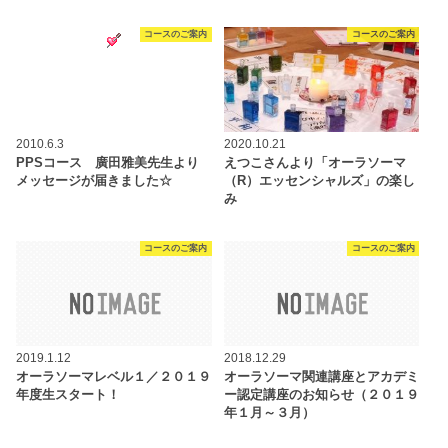
コースのご案内
コースのご案内
2010.6.3
2020.10.21
PPSコース 廣田雅美先生より
えつこさんより「オーラソーマ
メッセージが届きました☆
（R）エッセンシャルズ」の楽し
み
コースのご案内
コースのご案内
2019.1.12
2018.12.29
オーラソーマレベル１／２０１９
オーラソーマ関連講座とアカデミ
年度生スタート！
ー認定講座のお知らせ（２０１９
年１月～３月）