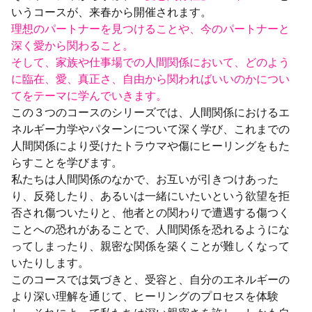
いうコースが、来春から開催されます。
理想のパートナーを見つけることや、今のパートナーと
深く愛から関わること。
そして、家族や仕事場での人間関係において、どのよう
に臨在、愛、真正さ、自由から関わればいいのかについ
てをテーマに学んでいきます。
この３つのコースのシリーズでは、人間関係におけるエ
ネルギー力学やパターンについて深く学び、これまでの
人間関係により受けたトラウマや傷にヒーリングをもた
らすことを学びます。
私たちは人間関係のなかで、お互いが引きつけあった
り、反発したり、あるいは一緒にいたいという欲望を拒
否され傷ついたりと、他者との関わりで遭遇する傷つく
ことへの恐れがあることで、人間関係を恐れるようにな
ってしまったり、親密な関係を築くことが難しくなって
いたりします。
このコースでは気づきと、受容と、自分のエネルギーの
より深い理解を通じて、ヒーリングのプロセスを体験