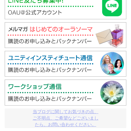
当ブログに関してお気づきの点、

ご不明点、ご希望などございまし

たら、お問い合わせください。