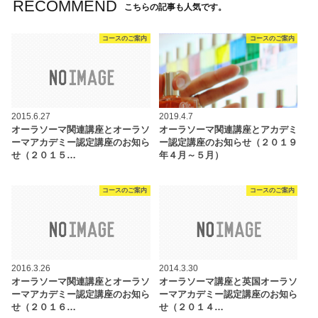
RECOMMEND
こちらの記事も人気です。
コースのご案内
コースのご案内
2015.6.27
2019.4.7
オーラソーマ関連講座とオーラソ
オーラソーマ関連講座とアカデミ
ーマアカデミー認定講座のお知ら
ー認定講座のお知らせ（２０１９
せ（２０１５…
年４月～５月）
コースのご案内
コースのご案内
2016.3.26
2014.3.30
オーラソーマ関連講座とオーラソ
オーラソーマ講座と英国オーラソ
ーマアカデミー認定講座のお知ら
ーマアカデミー認定講座のお知ら
せ（２０１６…
せ（２０１４…