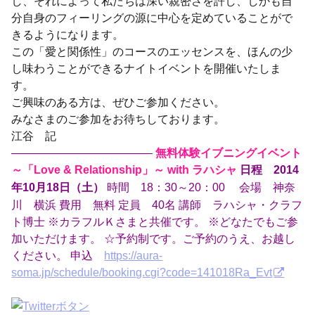
し、それによって私たちは深い親密さを許し、しかも自
分自身のフィーリングの源に中心を定めていることがで
きるようになります。
この「愛と関係性」のコースのエッセンスを、ほんの少
し味わうことができるナイトイベントを開催いたしま
す。
ご興味のある方は、ぜひご参加ください。
みなさまのご参加をお待ちしております。
江谷 記
————————————–
無料体験イブニングイベント
～「Love & Relationship」～ with ラハシャ
日程 2014
時間 18：30～20：00 会場 神奈
年10月18日（土）
川 横浜 費用 無料 定員 40名 講師 ラハシャ・クラフ
ト博士 ※カラフルＫさまと共催です。 ※どなたでもご参
加いただけます。 ☆予約制です。ご予約のうえ、お越し
ください。 申込
https://aura-
soma.jp/schedule/booking.cgi?code=141018Ra_Evt