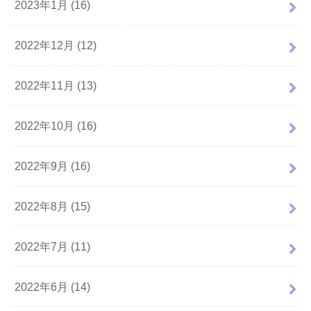
2023年1月 (16)
2022年12月 (12)
2022年11月 (13)
2022年10月 (16)
2022年9月 (16)
2022年8月 (15)
2022年7月 (11)
2022年6月 (14)