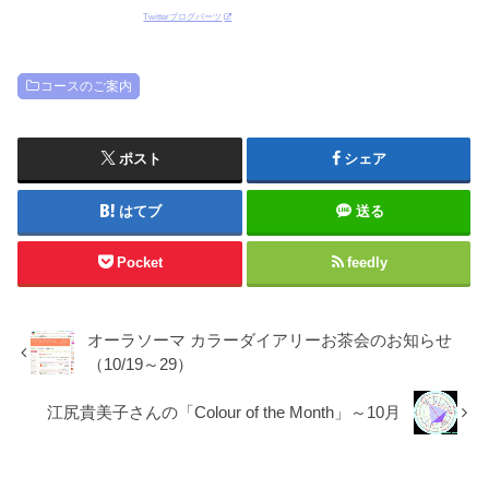
Twitterブログパーツ
コースのご案内
ポスト
シェア
はてブ
送る
Pocket
feedly
オーラソーマ カラーダイアリーお茶会のお知らせ
（10/19～29）
江尻貴美子さんの「Colour of the Month」～10月