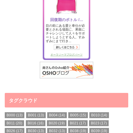
タグクラウド
B000
(13)
B001
(13)
B004
(14)
B005
(15)
B010
(14)
B011
(20)
B016
(16)
B020
(19)
B021
(17)
B023
(17)
B026
(17)
B030
(13)
B032
(13)
B038
(19)
B039
(19)