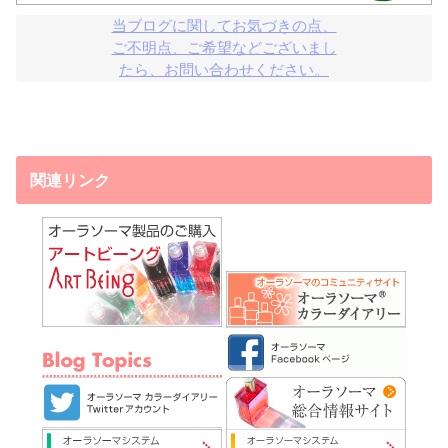
当ブログに関してお気づきの点、

ご不明点、ご希望などございまし

たら、お問い合わせください。
関連リンク