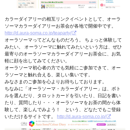
カラーダイアリーの相互リンクイベントとして、オーラ
ソーマカラーダイアリーお茶会が各地で開催中です。
http://d.aura-soma.co.jp/teaparty/
オーラソーマってどんなものだろう。 ちょっと体験して
みたい。 オーラソーマに触れてみたいという方は、ぜひ
最寄りのオーラソーマカラーダイアリーお茶会に、お気
軽に顔を出してみてください。
オーラソーマ初心者の方でも気軽にご参加できて、オー
ラソーマと触れ合える、楽しい集いです。
みなさまのご参加を心よりお待ちしております。
ちなみに「オーラソーマ・カラーダイアリー」は、ボト
ルを選んだり、タロットカードを引いたり、日記を書い
たり、質問したり・・・オーラソーマをお茶の間から体
験して、楽しんでみよう！ という、どなたでもご登録
いただけるサイトです。
http://d.aura-soma.co.jp/