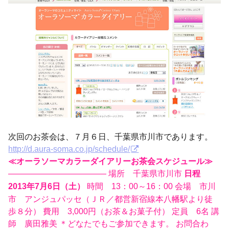
次回のお茶会は、７月６日、千葉県市川市であります。
http://d.aura-soma.co.jp/schedule/
≪オーラソーマカラーダイアリーお茶会スケジュール≫
———————————— 場所 千葉県市川市
日程
時間 13：00～16：00 会場 市川
2013年7月6日（土）
市 アンジュパッセ（ＪＲ／都営新宿線本八幡駅より徒
歩８分） 費用 3,000円（お茶＆お菓子付） 定員 6名 講
師 廣田雅美 ＊どなたでもご参加できます。 お問合わ