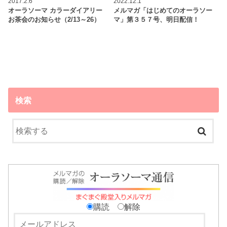
2017.2.6
2022.12.1
オーラソーマ カラーダイアリー
メルマガ「はじめてのオーラソー
お茶会のお知らせ（2/13～26）
マ」第３５７号、明日配信！
検索
購読
解除