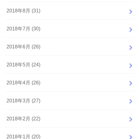
2018年8月 (31)
2018年7月 (30)
2018年6月 (26)
2018年5月 (24)
2018年4月 (26)
2018年3月 (27)
2018年2月 (22)
2018年1月 (20)