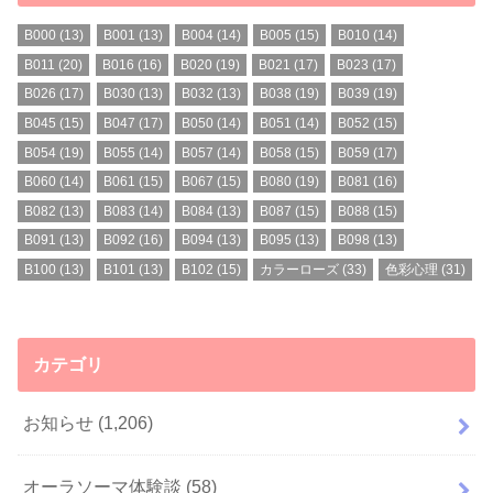
B000
(13)
B001
(13)
B004
(14)
B005
(15)
B010
(14)
B011
(20)
B016
(16)
B020
(19)
B021
(17)
B023
(17)
B026
(17)
B030
(13)
B032
(13)
B038
(19)
B039
(19)
B045
(15)
B047
(17)
B050
(14)
B051
(14)
B052
(15)
B054
(19)
B055
(14)
B057
(14)
B058
(15)
B059
(17)
B060
(14)
B061
(15)
B067
(15)
B080
(19)
B081
(16)
B082
(13)
B083
(14)
B084
(13)
B087
(15)
B088
(15)
B091
(13)
B092
(16)
B094
(13)
B095
(13)
B098
(13)
B100
(13)
B101
(13)
B102
(15)
カラーローズ
(33)
色彩心理
(31)
カテゴリ
お知らせ
(1,206)
オーラソーマ体験談
(58)