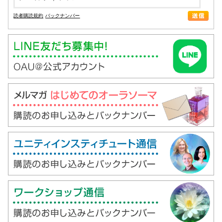
読者購読規約
バックナンバー