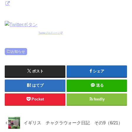
Twitterブログパーツ
お知らせ
ポスト
シェア
はてブ
送る
Pocket
feedly
イギリス チャクラウォーク日記 その9（6/21）