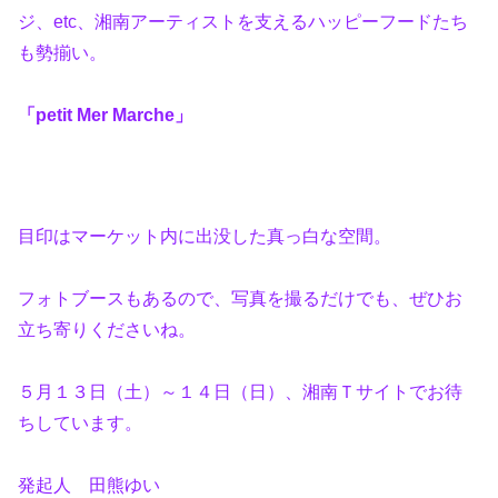
ジ、etc、湘南アーティストを支えるハッピーフードたち
も勢揃い。
「petit Mer Marche」
目印はマーケット内に出没した真っ白な空間。
フォトブースもあるので、写真を撮るだけでも、ぜひお
立ち寄りくださいね。
５月１３日（土）～１４日（日）、湘南Ｔサイトでお待
ちしています。
発起人 田熊ゆい