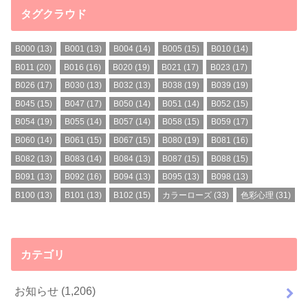
タグクラウド
B000
(13)
B001
(13)
B004
(14)
B005
(15)
B010
(14)
B011
(20)
B016
(16)
B020
(19)
B021
(17)
B023
(17)
B026
(17)
B030
(13)
B032
(13)
B038
(19)
B039
(19)
B045
(15)
B047
(17)
B050
(14)
B051
(14)
B052
(15)
B054
(19)
B055
(14)
B057
(14)
B058
(15)
B059
(17)
B060
(14)
B061
(15)
B067
(15)
B080
(19)
B081
(16)
B082
(13)
B083
(14)
B084
(13)
B087
(15)
B088
(15)
B091
(13)
B092
(16)
B094
(13)
B095
(13)
B098
(13)
B100
(13)
B101
(13)
B102
(15)
カラーローズ
(33)
色彩心理
(31)
カテゴリ
お知らせ
(1,206)