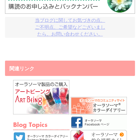
当ブログに関してお気づきの点、

ご不明点、ご希望などございまし

たら、お問い合わせください。
関連リンク