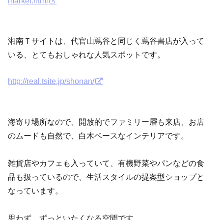
market.html
湘南Ｔサイトは、代官山蔦谷と同じく蔦谷書店が入って
いる、とてもおしゃれな人気スポットです。
http://real.tsite.jp/shonan/
海寄り場所なので、開放的でファミリー層も来店、お店
のムードも自然で、白木ベースなインテリアです。
雑貨店やカフェも入っていて、有機野菜やパンなどの食
品も扱っているので、生活スタイルの提案型ショップと
なっています。
思わず、ずっといたくなる空間です。