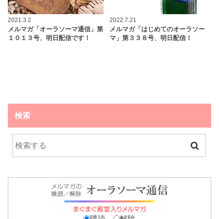
2021.3.2
2022.7.21
メルマガ「オーラソーマ通信」第
メルマガ「はじめてのオーラソー
１０１３号、明日配信です！
マ」第３３８号、明日配信！
検索
購読
解除