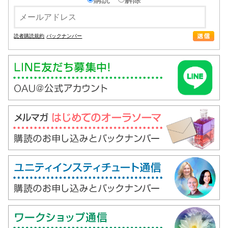
読者購読規約
バックナンバー