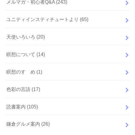
メルマガ・初心者Q&A
(243)
ユニティインスティチュートより
(65)
天使いろいろ
(20)
瞑想について
(14)
瞑想のすゝめ
(1)
色彩の言語
(17)
読書案内
(105)
鎌倉グルメ案内
(26)