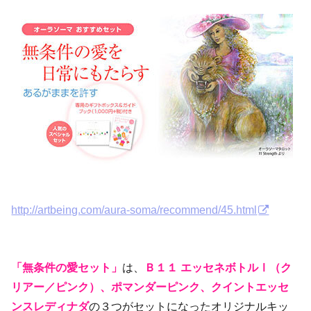
http://artbeing.com/aura-soma/recommend/45.html
「無条件の愛セット」
は、
Ｂ１１ エッセネボトルⅠ（ク
リアー／ピンク）、ポマンダーピンク、クイントエッセ
ンスレディナダ
の３つがセットになったオリジナルキッ