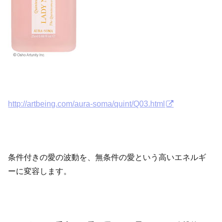
http://artbeing.com/aura-soma/quint/Q03.html
条件付きの愛の波動を、無条件の愛という高いエネルギ
ーに変容します。