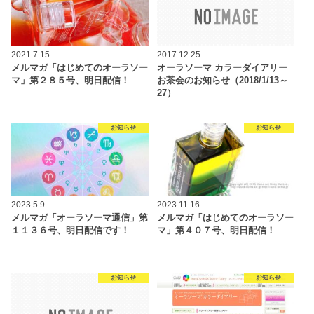
2021.7.15
2017.12.25
メルマガ「はじめてのオーラソー
オーラソーマ カラーダイアリー
マ」第２８５号、明日配信！
お茶会のお知らせ（2018/1/13～
27）
お知らせ
お知らせ
2023.5.9
2023.11.16
メルマガ「オーラソーマ通信」第
メルマガ「はじめてのオーラソー
１１３６号、明日配信です！
マ」第４０７号、明日配信！
お知らせ
お知らせ