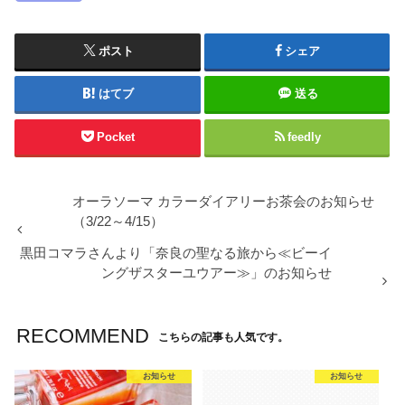
ポスト
シェア
はてブ
送る
Pocket
feedly
オーラソーマ カラーダイアリーお茶会のお知らせ
（3/22～4/15）
黒田コマラさんより「奈良の聖なる旅から≪ビーイ
ングザスターユウアー≫」のお知らせ
RECOMMEND
こちらの記事も人気です。
お知らせ
お知らせ