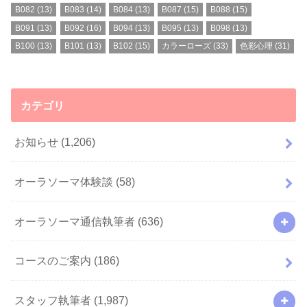
B082
(13)
B083
(14)
B084
(13)
B087
(15)
B088
(15)
B091
(13)
B092
(16)
B094
(13)
B095
(13)
B098
(13)
B100
(13)
B101
(13)
B102
(15)
カラーローズ
(33)
色彩心理
(31)
カテゴリ
お知らせ
(1,206)
オーラソーマ体験談
(58)
オーラソーマ通信執筆者
(636)
コースのご案内
(186)
スタッフ執筆者
(1,987)