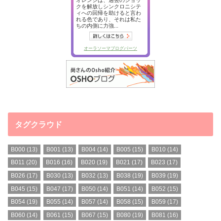
タグクラウド
B000
(13)
B001
(13)
B004
(14)
B005
(15)
B010
(14)
B011
(20)
B016
(16)
B020
(19)
B021
(17)
B023
(17)
B026
(17)
B030
(13)
B032
(13)
B038
(19)
B039
(19)
B045
(15)
B047
(17)
B050
(14)
B051
(14)
B052
(15)
B054
(19)
B055
(14)
B057
(14)
B058
(15)
B059
(17)
B060
(14)
B061
(15)
B067
(15)
B080
(19)
B081
(16)