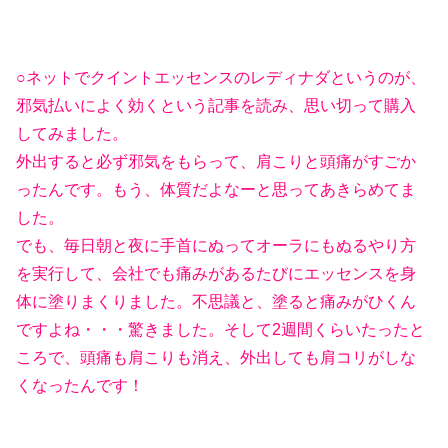
○ネットでクイントエッセンスのレディナダというのが、
邪気払いによく効くという記事を読み、思い切って購入
してみました。
外出すると必ず邪気をもらって、肩こりと頭痛がすごか
ったんです。もう、体質だよなーと思ってあきらめてま
した。
でも、毎日朝と夜に手首にぬってオーラにもぬるやり方
を実行して、会社でも痛みがあるたびにエッセンスを身
体に塗りまくりました。不思議と、塗ると痛みがひくん
ですよね・・・驚きました。そして2週間くらいたったと
ころで、頭痛も肩こりも消え、外出しても肩コリがしな
くなったんです！