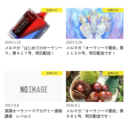
お知らせ
お知らせ
2024.1.25
2023.3.28
メルマガ「はじめてのオーラソー
メルマガ「オーラソーマ通信」第
マ」第４１７号、明日配信！
１１３０号、明日配信です！
お知らせ
お知らせ
2017.8.8
2020.9.1
英国オーラソーマアカデミー資格
メルマガ「オーラソーマ通信」第
講座 レベル１
９８１号、明日配信です！