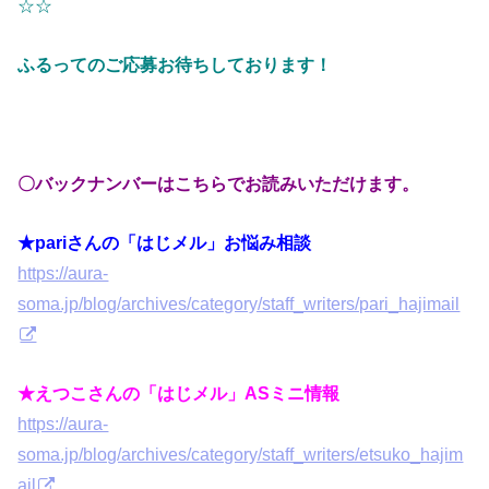
☆☆
ふるってのご応募お待ちしております！
〇バックナンバーはこちらでお読みいただけます。
★pariさんの「はじメル」お悩み相談
https://aura-
soma.jp/blog/archives/category/staff_writers/pari_hajimail
★えつこさんの「はじメル」ASミニ情報
https://aura-
soma.jp/blog/archives/category/staff_writers/etsuko_hajim
ail