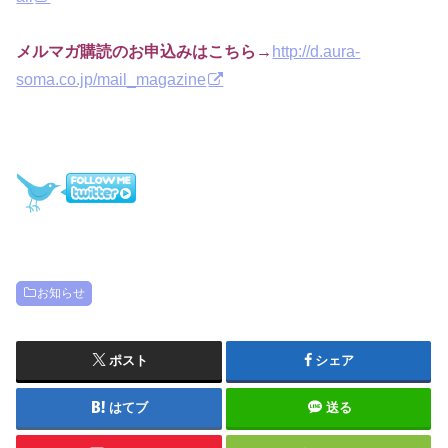
メルマガ購読のお申込みはこちら→
http://d.aura-
soma.co.jp/mail_magazine
お知らせ
ポスト
シェア
はてブ
送る