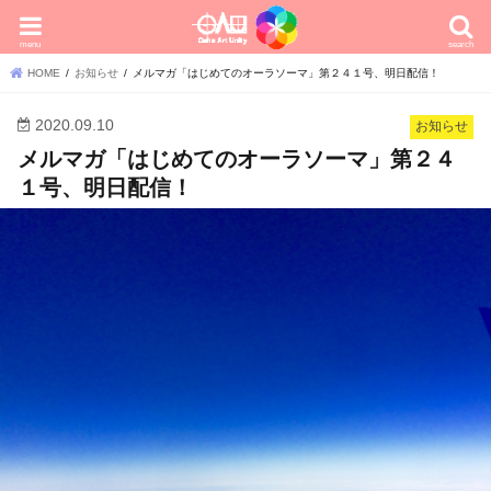
menu
search
HOME
お知らせ
メルマガ「はじめてのオーラソーマ」第２４１号、明日配信！
2020.09.10
お知らせ
メルマガ「はじめてのオーラソーマ」第２４
１号、明日配信！