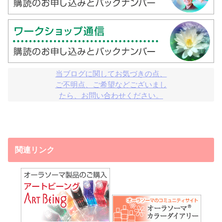
当ブログに関してお気づきの点、

ご不明点、ご希望などございまし

たら、お問い合わせください。
関連リンク