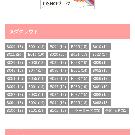
タグクラウド
B000
(13)
B001
(13)
B004
(14)
B005
(15)
B010
(14)
B011
(20)
B016
(16)
B020
(19)
B021
(17)
B023
(17)
B026
(17)
B030
(13)
B032
(13)
B038
(19)
B039
(19)
B045
(15)
B047
(17)
B050
(14)
B051
(14)
B052
(15)
B054
(19)
B055
(14)
B057
(14)
B058
(15)
B059
(17)
B060
(14)
B061
(15)
B067
(15)
B080
(19)
B081
(16)
B082
(13)
B083
(14)
B084
(13)
B087
(15)
B088
(15)
B091
(13)
B092
(16)
B094
(13)
B095
(13)
B098
(13)
B100
(13)
B101
(13)
B102
(15)
カラーローズ
(33)
色彩心理
(31)