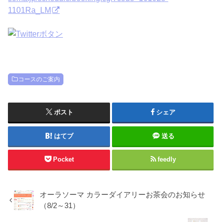
1101Ra_LM
コースのご案内
ポスト
シェア
はてブ
送る
Pocket
feedly
オーラソーマ カラーダイアリーお茶会のお知らせ
（8/2～31）