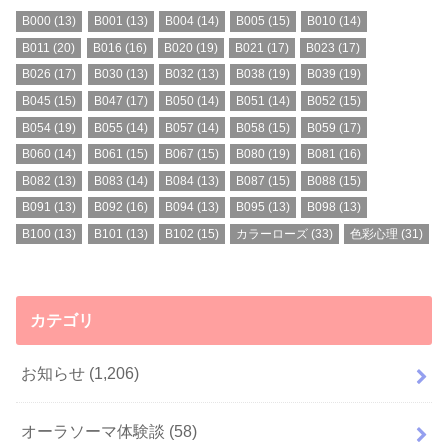
B000
(13)
B001
(13)
B004
(14)
B005
(15)
B010
(14)
B011
(20)
B016
(16)
B020
(19)
B021
(17)
B023
(17)
B026
(17)
B030
(13)
B032
(13)
B038
(19)
B039
(19)
B045
(15)
B047
(17)
B050
(14)
B051
(14)
B052
(15)
B054
(19)
B055
(14)
B057
(14)
B058
(15)
B059
(17)
B060
(14)
B061
(15)
B067
(15)
B080
(19)
B081
(16)
B082
(13)
B083
(14)
B084
(13)
B087
(15)
B088
(15)
B091
(13)
B092
(16)
B094
(13)
B095
(13)
B098
(13)
B100
(13)
B101
(13)
B102
(15)
カラーローズ
(33)
色彩心理
(31)
カテゴリ
お知らせ
(1,206)
オーラソーマ体験談
(58)