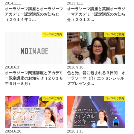
2014.11.1
2013.11.1
オーラソーマ講座とオーラソーマ
オーラソーマ講座と英国オーラソ
アカデミー認定講座のお知らせ
ーマアカデミー認定講座のお知ら
（２０１４年１…
せ（２０１３…
コースのご案内
コースのご案内
2018.6.3
2016.9.10
オーラソーマ関連講座とアカデミ
色と光、音に包まれる３日間 オ
ー認定講座のお知らせ（２０１８
ーラソーマ（R）エッセンシャル
年６月～８月）
ズプレゼンタ…
コースのご案内
コースのご案内
2024.6.26
2026.1.15