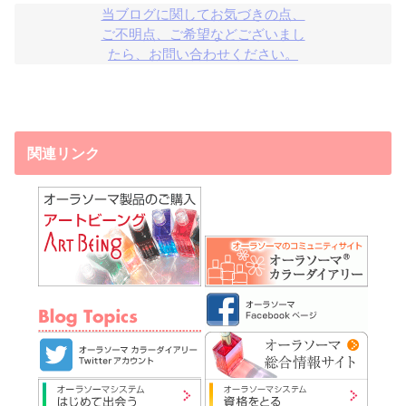
当ブログに関してお気づきの点、

ご不明点、ご希望などございまし

たら、お問い合わせください。
関連リンク