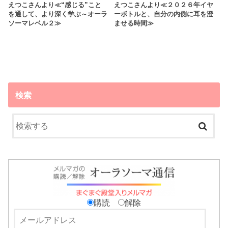
えつこさんより≪“感じる”こと
えつこさんより≪２０２６年イヤ
を通して、より深く学ぶ～オーラ
ーボトルと、自分の内側に耳を澄
ソーマレベル２≫
ませる時間≫
検索
購読
解除