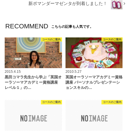
新ポマンダーマゼンタが到着しました！
RECOMMEND
こちらの記事も人気です。
コースのご案内
コースのご案内
2015.4.15
2010.5.27
黒田コマラ先生から学ぶ「英国オ
英国オーラソーマアカデミー資格
ーラソーマアカデミー資格講座
講座 パーソナルプレゼンテーシ
レベル１」の…
ョンスキルの…
コースのご案内
コースのご案内