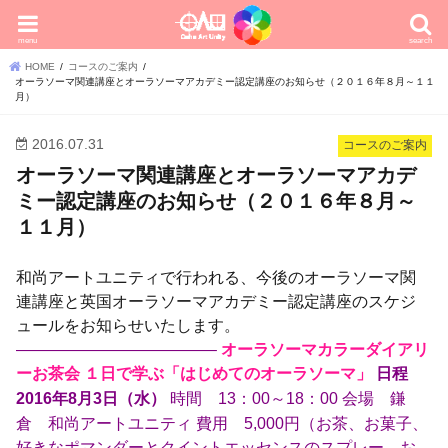
menu
search
HOME
コースのご案内
オーラソーマ関連講座とオーラソーマアカデミー認定講座のお知らせ（２０１６年８月～１１
月）
2016.07.31
コースのご案内
オーラソーマ関連講座とオーラソーマアカデ
ミー認定講座のお知らせ（２０１６年８月～
１１月）
和尚アートユニティで行われる、今後のオーラソーマ関
連講座と英国オーラソーマアカデミー認定講座のスケジ
ュールをお知らせいたします。
————————————–
オーラソーマカラーダイアリ
ーお茶会 １日で学ぶ「はじめてのオーラソーマ」
日程
時間 13：00～18：00 会場 鎌
2016年8月3日（水）
倉 和尚アートユニティ 費用 5,000円（お茶、お菓子、
好きなポマンダーとクイントエッセンスのスプレー、お