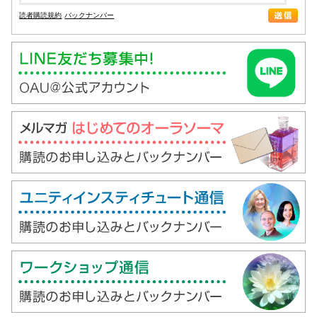
読者購読規約
バックナンバー