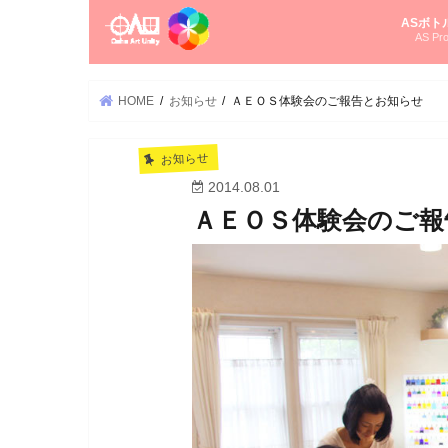
ASボト
AS Pro
尚さんの
オーラソ
タロット
ゆかさん
オーラソ
HOME
お知らせ
ＡＥＯＳ体験会のご報告とお知らせ
お知らせ
2014.08.01
ＡＥＯＳ体験会のご報