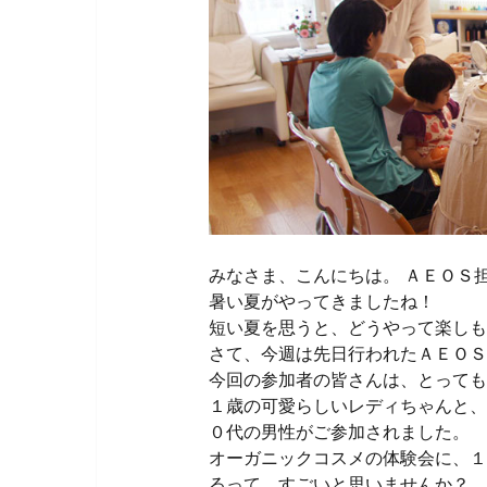
みなさま、こんにちは。 ＡＥＯＳ
暑い夏がやってきましたね！
短い夏を思うと、どうやって楽しも
さて、今週は先日行われたＡＥＯＳ
今回の参加者の皆さんは、とっても
１歳の可愛らしいレディちゃんと、
０代の男性がご参加されました。
オーガニックコスメの体験会に、１
るって、すごいと思いませんか？