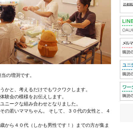
読者購
担当の増渕です。
うかと、考えるだけでもワクワクします。
体験会の模様をお伝えします。
ユニークな組み合わせとなりました。
その若いママちゃん。 そして、３０代の女性と、４
歳から４０代（しかも男性です！）までの方が集ま