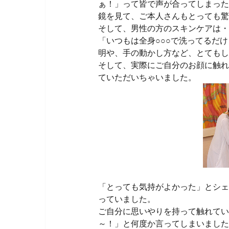
ぁ！」って皆で声が合ってしまった
鏡を見て、ご本人さんもとっても驚
そして、男性の方のスキンケアは・
「いつもは全身○○○で洗ってるだ
明や、手の動かし方など、とてもし
そして、実際にご自分のお顔に触れ
ていただいちゃいました。
「とっても気持がよかった」とシェ
っていました。
ご自分に思いやりを持って触れてい
～！」と何度か言ってしまいました