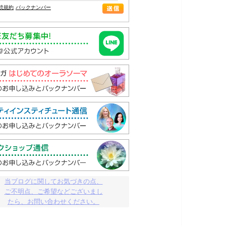
読規約
バックナンバー
当ブログに関してお気づきの点、

ご不明点、ご希望などございまし

たら、お問い合わせください。