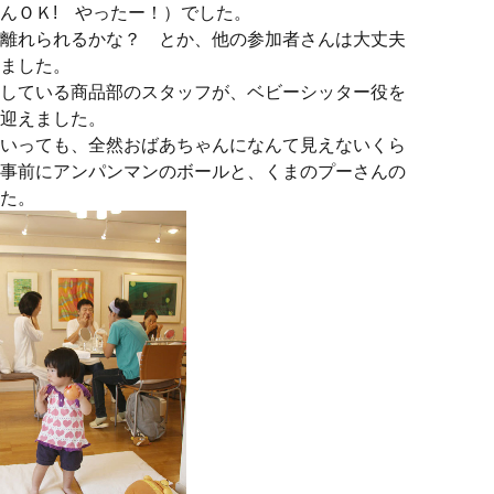
んＯＫ! やったー！）でした。
離れられるかな？ とか、他の参加者さんは大丈夫
ました。
している商品部のスタッフが、ベビーシッター役を
迎えました。
いっても、全然おばあちゃんになんて見えないくら
事前にアンパンマンのボールと、くまのプーさんの
た。