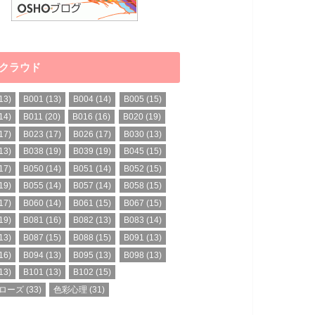
クラウド
13)
B001
(13)
B004
(14)
B005
(15)
14)
B011
(20)
B016
(16)
B020
(19)
17)
B023
(17)
B026
(17)
B030
(13)
13)
B038
(19)
B039
(19)
B045
(15)
17)
B050
(14)
B051
(14)
B052
(15)
19)
B055
(14)
B057
(14)
B058
(15)
17)
B060
(14)
B061
(15)
B067
(15)
19)
B081
(16)
B082
(13)
B083
(14)
13)
B087
(15)
B088
(15)
B091
(13)
16)
B094
(13)
B095
(13)
B098
(13)
13)
B101
(13)
B102
(15)
ローズ
(33)
色彩心理
(31)