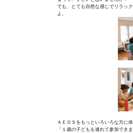
でも、とても自然な感じでリラック
よ。
ＡＥＯＳをもっといろいろな方に体
「１歳の子どもを連れて参加できま