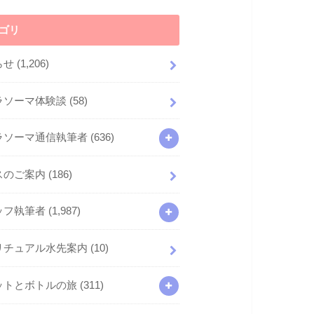
ゴリ
らせ
(1,206)
ラソーマ体験談
(58)
ラソーマ通信執筆者
(636)
スのご案内
(186)
ッフ執筆者
(1,987)
リチュアル水先案内
(10)
ットとボトルの旅
(311)