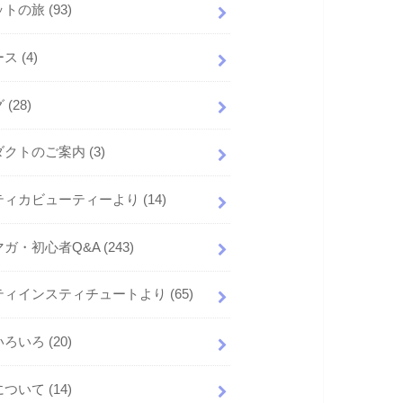
ットの旅
(93)
ース
(4)
グ
(28)
ダクトのご案内
(3)
ティカビューティーより
(14)
マガ・初心者Q&A
(243)
ティインスティチュートより
(65)
いろいろ
(20)
について
(14)