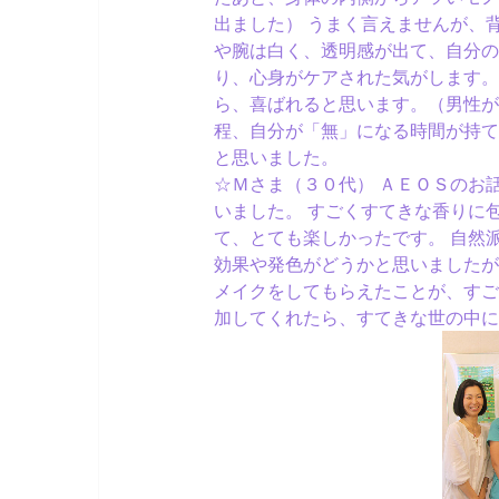
出ました） うまく言えませんが、
や腕は白く、透明感が出て、自分の
り、心身がケアされた気がします。
ら、喜ばれると思います。（男性が
程、自分が「無」になる時間が持て
と思いました。
☆Ｍさま（３０代） ＡＥＯＳのお
いました。 すごくすてきな香りに
て、とても楽しかったです。 自然
効果や発色がどうかと思いましたが
メイクをしてもらえたことが、すご
加してくれたら、すてきな世の中に