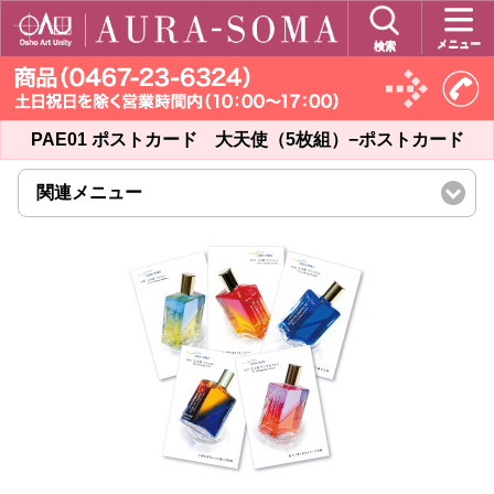
メニュー
検索
PAE01 ポストカード 大天使（5枚組）−ポストカード
関連メニュー
click
to
expand
contents