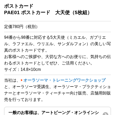
ポストカード
PAE01 ポストカード 大天使（5枚組）
定価780円（税別）
94番から98番に対応する5大天使（ミカエル、ガブリエ
ル、ラファエル、ウリエル、サンダルフォン）の美しい写
真のポストカードです。
お客様へのご挨拶や、大切な方へのお便りに、気持ちの伝
わるポストカードとしてぜひ、ご活用ください。
サイズ：14.8×10cm
当社は、
オーラソーマ・トレーニングワークショップ
と、オーラソーマ受講生、オーラソーマ・プラクティショ
ナーとオーラソーマ・ティーチャー向け販売、店舗用卸販
売を行っております。
一般のお客様は、アートビーング・オンラインシ