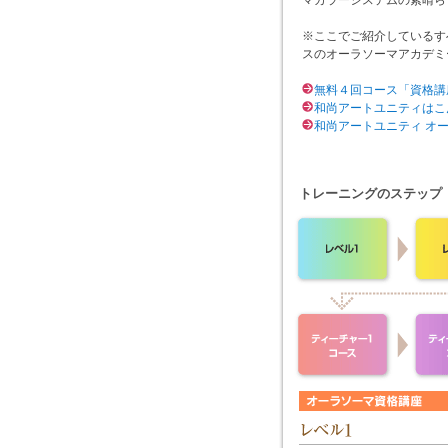
マカラーシステムの素晴ら
※ここでご紹介しているす
スのオーラソーマアカデミ
無料４回コース「資格講
和尚アートユニティはこ
和尚アートユニティ オ
トレーニングのステップ