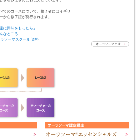
しさをみなさんにお伝えしています。
べてのコースについて、修了者にはイギリ
ーから修了証が発行されます。
座に興味をもったら」
んなところ
ーラソーマスクール 資料