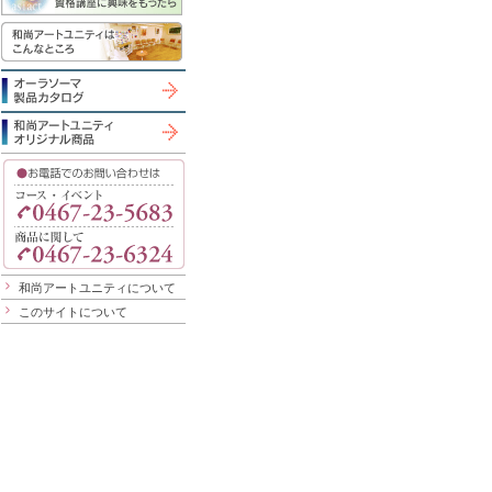
和尚アートユニティについて
このサイトについて
細とお申し込み