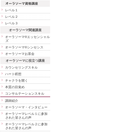
レベル１
レベル２
レベル３
オーラソーマ関連講座
オーラソーマ®エッセンシャル
ズ
オーラソーマ®シンセシス
オーラソーマお茶会
オーラソーマに役立つ講座
カウンセリングスキル
ハート瞑想
チャクラを開く
本質の目覚め
コンサルテーションスキル
講師紹介
オーラソーマ・インタビュー
オーラソーマレベル１に参加
された皆さんの声
オーラソーマレベル２に参加
された皆さんの声