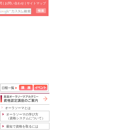
問
|
お問い合わせ
|
サイトマップ
オーラソーマとは
オーラソーマの学び方
（資格システムについて）
最短で資格を取るには