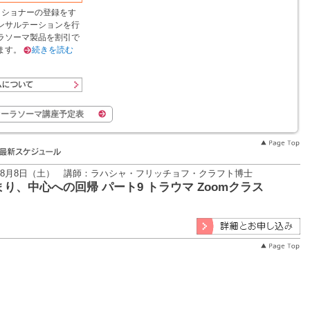
ィショナーの登録をす
ンサルテーションを行
ラソーマ製品を割引で
ます。
続きを読む
オーラソーマ講座予定表
6年8月8日（土） 講師：ラハシャ・フリッチョフ・クラフト博士
り、中心への回帰 パート9 トラウマ Zoomクラス
詳