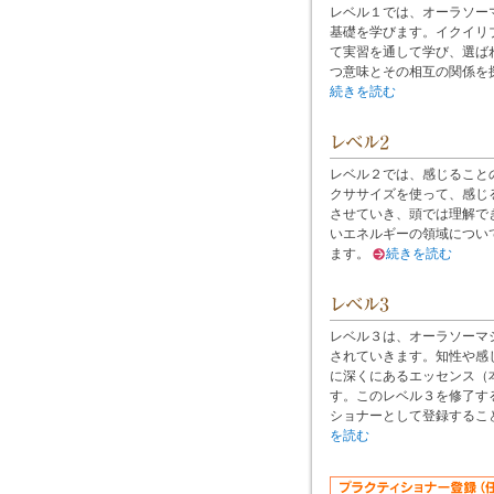
レベル１では、オーラソー
基礎を学びます。
イクイリ
て実習を通して学び、選ば
つ意味とその相互の関係を
続きを読む
レベル２では、感じること
クササイズを使って、感じ
させていき、頭では理解で
いエネルギーの領域につい
ます。
続きを読む
レベル３は、オーラソーマ
されていきます。知性や感
に深くにあるエッセンス（
す。このレベル３を修了す
ショナーとして登録するこ
を読む