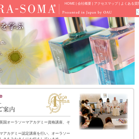
HOME
|
会社概要
|
アクセスマップ
|
よくある質
英国オーラソーマアカデミー資格講座、そ
マアカデミー認定講座を行い、オーラソー