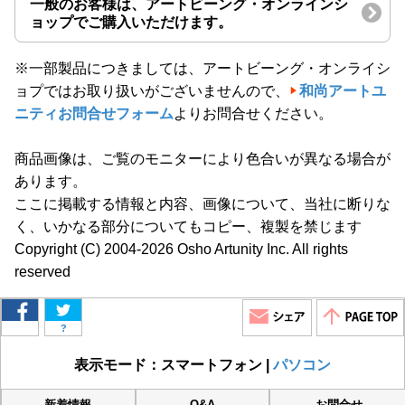
一般のお客様は、アートビーング・オンラインシ
ョップでご購入いただけます。
※一部製品につきましては、アートビーング・オンライシ
ョプではお取り扱いがございませんので、
和尚アートユ
ニティお問合せフォーム
よりお問合せください。
商品画像は、ご覧のモニターにより色合いが異なる場合が
あります。
ここに掲載する情報と内容、画像について、当社に断りな
く、いかなる部分についてもコピー、複製を禁じます
Copyright (C) 2004-2026 Osho Artunity Inc. All rights
reserved
?
表示モード：スマートフォン |
パソコン
新着情報
Q&A
お問合せ