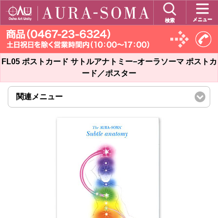
メニュー
検索
FL05 ポストカード サトルアナトミー−オーラソーマ ポストカ
ード／ポスター
関連メニュー
click
to
expand
contents