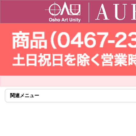
関連メニュー
click
to
expand
contents