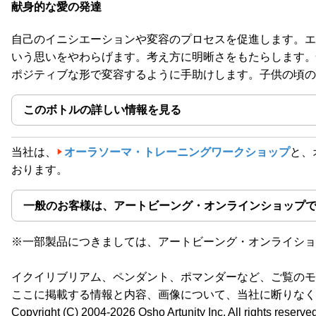
献身的な愛の発達
自己のイニシエーションや変容のプロセスを促進します。エ
いう思いをやわらげます。考え方に明晰さをもたらします。
ポジティブな形で変容するように手助けします。子供の頃の
このボトルの詳しい情報を見る
当社は、
オーラソーマ・トレーニングワークショップ
と、
おります。
一般のお客様は、アートビーング・オンラインショップ
※一部製品につきましては、アートビーング・オンライショ
イクイリブリアム、ペンダント、ポマンダーなど、ご覧のモ
ここに掲載する情報と内容、画像について、当社に断りなく
Copyright (C) 2004-2026 Osho Artunity Inc. All rights reserve