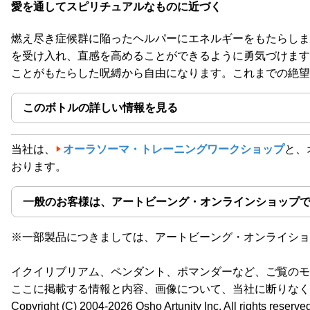
愛を通してスピリチュアルなものに近づく
燃え尽き症候群に陥ったヘルパーにエネルギーをもたらしま
を受け入れ、直感を高めることができるように勇気づけます
ことがもたらした呪縛から自由になります。これまでの絶望
このボトルの詳しい情報を見る
当社は、
オーラソーマ・トレーニングワークショップ
と、
おります。
一般のお客様は、アートビーング・オンラインショップ
※一部製品につきましては、アートビーング・オンライショ
イクイリブリアム、ペンダント、ポマンダーなど、ご覧のモ
ここに掲載する情報と内容、画像について、当社に断りなく
Copyright (C) 2004-2026 Osho Artunity Inc. All rights reserve