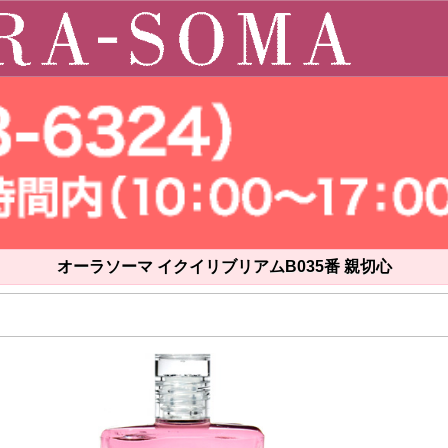
オーラソーマ イクイリブリアムB035番 親切心