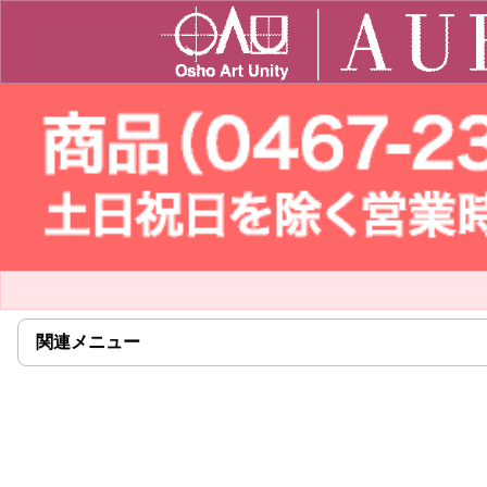
関連メニュー
click
to
expand
contents