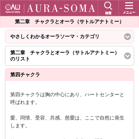
メニュー
検索
第二章 チャクラとオーラ（サトルアナトミー）
やさしくわかるオーラソーマ・カテゴリ
click
to
expand
第二章 チャクラとオーラ（サトルアナトミー）
contents
のリスト
click
to
expand
第四チャクラ
contents
第四チャクラは胸の中心にあり、ハートセンターと
呼ばれます。
愛、同情、受容、共感、慈愛は、ここで自然に発生
します。