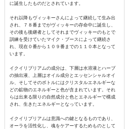
に誕生したものだとされています。
それ以降もヴィッキーさんによって継続して生み出
され、７８番までがヴィッキーの存命中に誕生し、
その後も後継者としてそれまでヴィッキーのもとで
訓練を受けていたマイク・ブースによって継続さ
れ、現在０番から１０９番までの１１０本となって
います。
イクイリブリアムの成分は、下層は水溶液とハーブ
の抽出液、上層はオイル成分とエッセンシャルオイ
ル、そしてそのボトルにはクリスタルエネルギーな
どの鉱物のエネルギーと色が含まれています。それ
らは出来る限りの自然成分と色とエネルギーで構成
され、生きたエネルギーとなっています。
イクイリブリアムは意識への鍵となるものであり、
オーラを活性化し、魂をケアーするためものとして