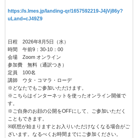
https://s.lmes.jp/landing-qr/1657592219-J4jVj86y?
uLand=cJ49Z9
日程 2026年8月5日（水）
時間 午前9：30-10：00
会場 Zoom オンライン
参加費 無料（通訳つき）
定員 100名
講師 ウタ・コマラ・ローデ
※どなたでもご参加いただけます。
※こちらはインターネットを使ったオンライン開催で
す。
※ご自身のお顔の公開をOFFにして、ご参加いただく
こともできます。
※瞑想が始まりますとお入りいただけなくなる場合がご
ざいます。なるべくお時間までにご参加ください。