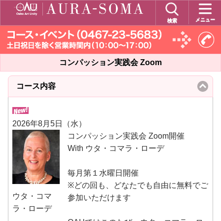
メニュー
検索
コンパッション実践会 Zoom
コース内容
click
to
collapse
contents
2026年8月5日（水）
コンパッション実践会 Zoom開催
With ウタ・コマラ・ローデ
毎月第１水曜日開催
※どの回も、どなたでも自由に無料でご
ウタ・コマ
参加いただけます
ラ・ローデ