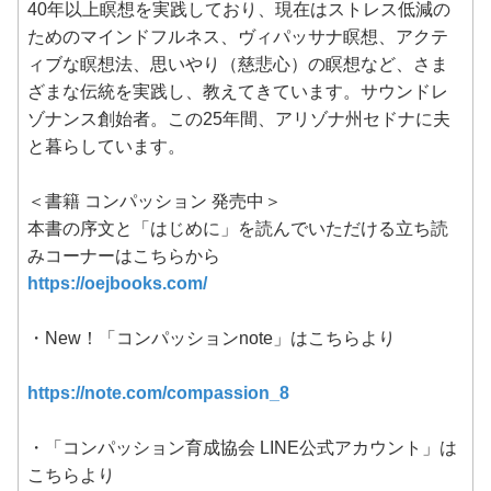
40年以上瞑想を実践しており、現在はストレス低減の
ためのマインドフルネス、ヴィパッサナ瞑想、アクテ
ィブな瞑想法、思いやり（慈悲心）の瞑想など、さま
ざまな伝統を実践し、教えてきています。サウンドレ
ゾナンス創始者。この25年間、アリゾナ州セドナに夫
と暮らしています。
＜書籍 コンパッション 発売中＞
本書の序文と「はじめに」を読んでいただける立ち読
みコーナーはこちらから
https://oejbooks.com/
・New！「コンパッションnote」はこちらより
https://note.com/compassion_8
・「コンパッション育成協会 LINE公式アカウント」は
こちらより