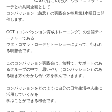
OAUではこのたび、ウタ・コマラ・ロ
ーデとの共同企画として
コンパッション（慈悲）の実践会を毎月第1水曜日に開
催します。
CCT（コンパッション育成トレーニング）の公認ティ
ーチャーである
ウタ・コマラ・ローデとトーショーによって、行われ
る瞑想会です。
このコンパッション実践会は、無料で、サポートのあ
るグループの中で、思いやり（コンパッション）のあ
る聴き方や分かち合い方を学んでいきます。
コンパッションをどのように自分の日常生活や人生に
活用していくかを
学ぶことができる機会です。