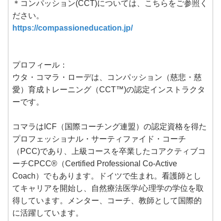
＊コンパッション(CCT)については、こちらをご参照く
ださい。
https://compassioneducation.jp/
プロフィール：
ウタ・コマラ・ローデは、コンパッション（慈悲・慈
愛）育成トレーニング（CCT™️)の認定インストラクタ
ーです。
コマラはICF（国際コーチング連盟）の認定資格を得た
プロフェッショナル・サーティファイド・コーチ
（PCC)であり、上級コースを卒業したコアクティブコ
ーチCPCC®（Certified Professional Co-Active
Coach）でもあります。ドイツで生まれ。看護師とし
てキャリアを開始し、自然療法医学/心理学の学位を取
得しています。メンター、コーチ、教師として国際的
に活躍しています。