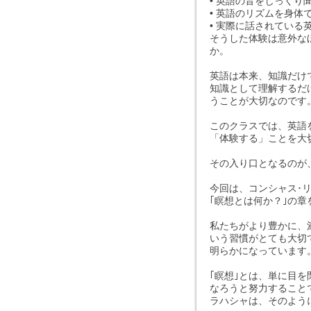
• 英語の音をじっくり
• 英語のリズムを身体
• 実際に話されている
そうした体験は意外な
か。
英語は本来、知識だけ
知識として理解するだ
うことが大切なのです
このクラスでは、英語
「体験する」ことを大
その入り口となるのが
今回は、コンシャス･
｢瞑想とは何か？｣の章
私たちがより豊かに、
いう習慣がとても大切
明らかになっています
｢瞑想｣とは、単に目
なろうと努力すること
ラハシャは、そのよう