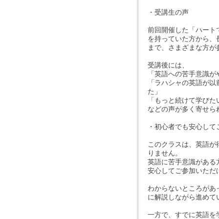
・受講生の声
前回開催した「ハート
を持っていた方から、
まで、さまざまな方が
受講後には、
「英語への苦手意識が
「ラハシャの英語が以
た」
「もっと続けて学びた
などの声が多く寄せら
・初心者でも安心して
このクラスは、英語が
りません。
英語に苦手意識がある
安心してご参加いただ
わからないところがあ
に解説しながら進めて
一方で、すでに英語を