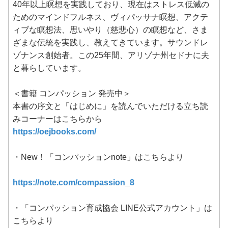
40年以上瞑想を実践しており、現在はストレス低減の
ためのマインドフルネス、ヴィパッサナ瞑想、アクテ
ィブな瞑想法、思いやり（慈悲心）の瞑想など、さま
ざまな伝統を実践し、教えてきています。サウンドレ
ゾナンス創始者。この25年間、アリゾナ州セドナに夫
と暮らしています。
＜書籍 コンパッション 発売中＞
本書の序文と「はじめに」を読んでいただける立ち読
みコーナーはこちらから
https://oejbooks.com/
・New！「コンパッションnote」はこちらより
https://note.com/compassion_8
・「コンパッション育成協会 LINE公式アカウント」は
こちらより