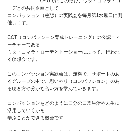
OAUではこのたび、ウタ・コマラ・ロ
ーデとの共同企画として
コンパッション（慈悲）の実践会を毎月第1水曜日に開
催します。
CCT（コンパッション育成トレーニング）の公認ティ
ーチャーである
ウタ・コマラ・ローデとトーショーによって、行われ
る瞑想会です。
このコンパッション実践会は、無料で、サポートのあ
るグループの中で、思いやり（コンパッション）のあ
る聴き方や分かち合い方を学んでいきます。
コンパッションをどのように自分の日常生活や人生に
活用していくかを
学ぶことができる機会です。