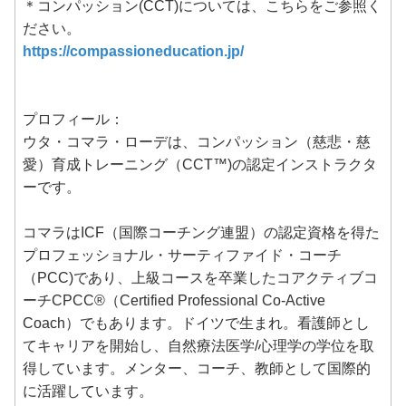
＊コンパッション(CCT)については、こちらをご参照く
ださい。
https://compassioneducation.jp/
プロフィール：
ウタ・コマラ・ローデは、コンパッション（慈悲・慈
愛）育成トレーニング（CCT™️)の認定インストラクタ
ーです。
コマラはICF（国際コーチング連盟）の認定資格を得た
プロフェッショナル・サーティファイド・コーチ
（PCC)であり、上級コースを卒業したコアクティブコ
ーチCPCC®（Certified Professional Co-Active
Coach）でもあります。ドイツで生まれ。看護師とし
てキャリアを開始し、自然療法医学/心理学の学位を取
得しています。メンター、コーチ、教師として国際的
に活躍しています。