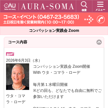
メニュー
検索
コンパッション実践会 Zoom
コース内容
click
to
collapse
contents
2026年6月3日（水）
コンパッション実践会 Zoom開催
With ウタ・コマラ・ローデ
毎月第１水曜日開催
※どの回も、どなたでも自由に無料でご
ウタ・コマ
参加いただけます
ラ・ローデ