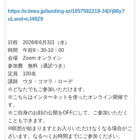
https://s.lmes.jp/landing-qr/1657592219-J4jVj86y?
uLand=cJ49Z9
日程 2026年6月3日（水）
時間 午前9：30-10：00
会場 Zoom オンライン
参加費 無料（通訳つき）
定員 100名
講師 ウタ・コマラ・ローデ
※どなたでもご参加いただけます。
※こちらはインターネットを使ったオンライン開催で
す。
※ご自身のお顔の公開をOFFにして、ご参加いただく
こともできます。
※瞑想が始まりますとお入りいただけなくなる場合がご
ざいます。なるべくお時間までにご参加ください。