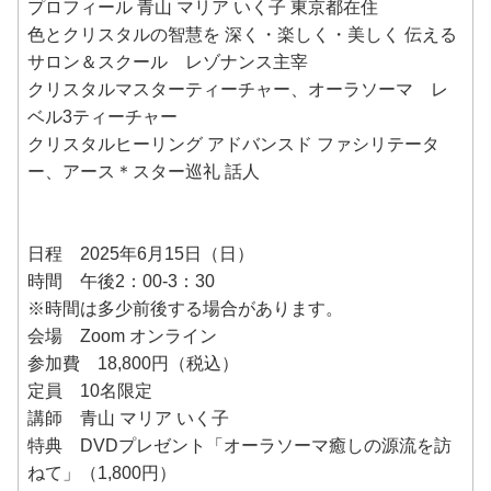
プロフィール 青山 マリア いく子 東京都在住
色とクリスタルの智慧を 深く・楽しく・美しく 伝える
サロン＆スクール レゾナンス主宰
クリスタルマスターティーチャー、オーラソーマ レ
ベル3ティーチャー
クリスタルヒーリング アドバンスド ファシリテータ
ー、アース＊スター巡礼 話人
日程 2025年6月15日（日）
時間 午後2：00-3：30
※時間は多少前後する場合があります。
会場 Zoom オンライン
参加費 18,800円（税込）
定員 10名限定
講師 青山 マリア いく子
特典 DVDプレゼント「オーラソーマ癒しの源流を訪
ねて」（1,800円）