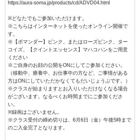
https://aura-soma.jp/products/cd/ADVD04.html
※どなたでもご参加いただけます。
※こちらはインターネットを使ったオンライン開催で
す。
※【ポマンダー】ピンク、またはローズピンク、ター
コイズ、【クイントエッセンス】マハコハンをご用意
ください
※ご自身のお顔の公開をONにしてご参加ください。
（移動中、療養中、お仕事中の方など、ご事情がある
方はONにしていただかなくてもだいじょうぶです。）
※クラスが始まりますとお入りいただけなくなる場合
がございます。なるべくお時間までにご参加くださ
い。
※録画はございません。
※クラス受付の締め切りは、6月6日（金）午後5時まで
のご入金完了となります。