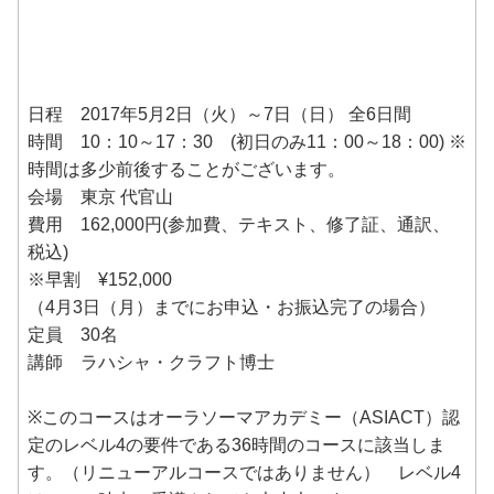
日程 2017年5月2日（火）～7日（日） 全6日間
時間 10：10～17：30 (初日のみ11：00～18：00) ※
時間は多少前後することがございます。
会場 東京 代官山
費用 162,000円(参加費、テキスト、修了証、通訳、
税込)
※早割 ¥152,000
（4月3日（月）までにお申込・お振込完了の場合）
定員 30名
講師 ラハシャ・クラフト博士
※このコースはオーラソーマアカデミー（ASIACT）認
定のレベル4の要件である36時間のコースに該当しま
す。（リニューアルコースではありません） レベル4