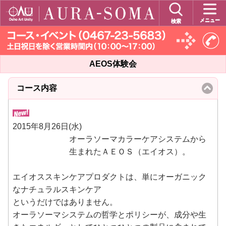
メニュー
検索
AEOS体験会
コース内容
click
to
collapse
contents
2015年8月26日(水)
オーラソーマカラーケアシステムから
生まれたＡＥＯＳ（エイオス）。
エイオススキンケアプロダクトは、単にオーガニック
なナチュラルスキンケア
というだけではありません。
オーラソーマシステムの哲学とポリシーが、成分や生