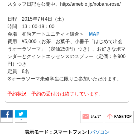
スタッフ日記を公開中。http://ameblo.jp/nobara-rose/
日程 2015年7月4日（土）
時間 13：00-18：00
会場 和尚アートユニティ＜鎌倉＞
MAP
費用 ¥5,000（お茶、お菓子、小冊子「はじめて出会
うオーラソーマ」（定価250円）つき）、お好きなポマ
ンダーとクイントエッセンスのスプレー（定価：各900
円）つき
定員 8名
※オーラソーマ未修学生に限りご参加いただけます。
予約状況：予約の受付けは終了しています。
?
表示モード：スマートフォン |
パソコン