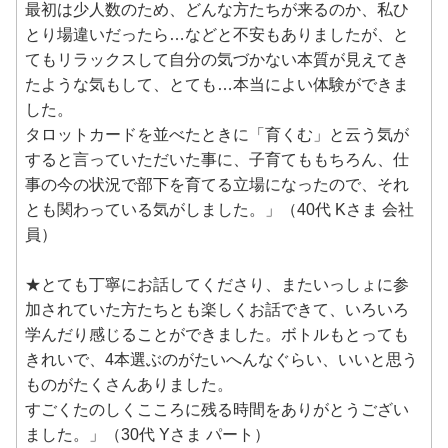
最初は少人数のため、どんな方たちが来るのか、私ひ
とり場違いだったら…などと不安もありましたが、と
てもリラックスして自分の気づかない本質が見えてき
たような気もして、とても…本当によい体験ができま
した。
タロットカードを並べたときに「育くむ」と云う気が
すると言っていただいた事に、子育てももちろん、仕
事の今の状況で部下を育てる立場になったので、それ
とも関わっている気がしました。」（40代 Kさま 会社
員）
★とても丁寧にお話してくださり、またいっしょに参
加されていた方たちとも楽しくお話できて、いろいろ
学んだり感じることができました。ボトルもとっても
きれいで、4本選ぶのがたいへんなぐらい、いいと思う
ものがたくさんありました。
すごくたのしくこころに残る時間をありがとうござい
ました。」（30代 Yさま パート）