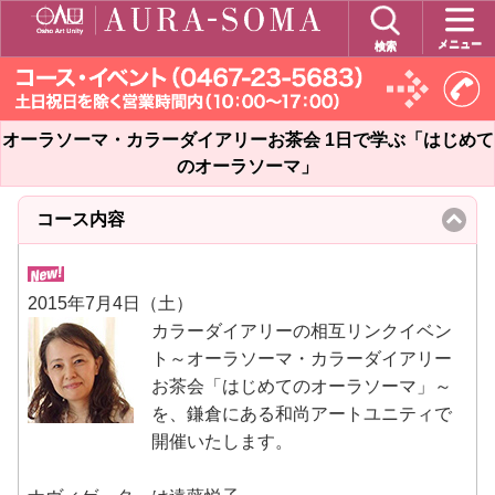
メニュー
検索
オーラソーマ・カラーダイアリーお茶会 1日で学ぶ「はじめて
のオーラソーマ」
コース内容
click
to
collapse
contents
2015年7月4日（土）
カラーダイアリーの相互リンクイベン
ト～オーラソーマ・カラーダイアリー
お茶会「はじめてのオーラソーマ」～
を、鎌倉にある和尚アートユニティで
開催いたします。