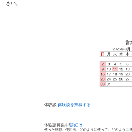
さい。
営
2026年8月
日
月
火
水
木
2
3
4
5
6
9
10
11
12
13
16
17
18
19
20
23
24
25
26
27
30
31
体験談
体験談を投稿する
体験談募集中!
詳細は
使った感想、使用法、どのように使って、どのように