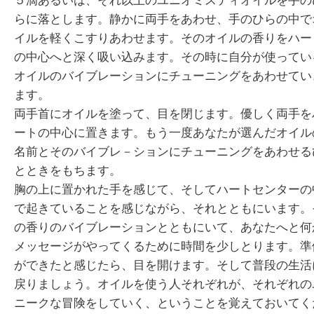
らに落とします。静かに両手をあわせ、手のひらの中で
イルを軽くこすりあわせます。そのオイルの香りをハー
の中心へと深く吸い込みます。その時に自分が使ってい
オイルのバイブレーションにチューニングをあわせてい
ます。
両手首にオイルを塗って、目を閉じます。優しく両手を
ートの中心に置きます。もう一度あなたが選んだオイル
名前とそのバイブレ－ションにチューニングをあわせる
とときをもちます。
胸の上に置かれた手を感じて、そしてハートセンターの
で起きていることを感じながら、それとともにいます。
の香りのバイブレーションとともにいて、あなたへと何
メッセージがやってくるために時間を少しとります。準
ができたと感じたら、目を開けます。そして普段の生活
戻りましょう。オイルを使う人それぞれが、それぞれの
ニークな冒険をしていく、ということを覚えておいてく