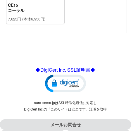
CE15
コーラル
7,623円 (本体6,930円)
◆DigiCert Inc. SSL証明書◆
aura-soma.jpはSSL暗号化通信に対応し
DigiCert Inc.の「このサイトは安全です」証明を取得
メールお問合せ