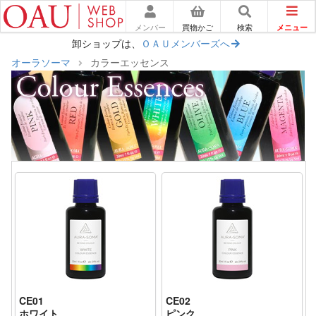
メニュー
メンバー
買物かご
検索
卸ショップは、
ＯＡＵメンバーズへ
オーラソーマ
カラーエッセンス
CE01
CE02
ホワイト
ピンク