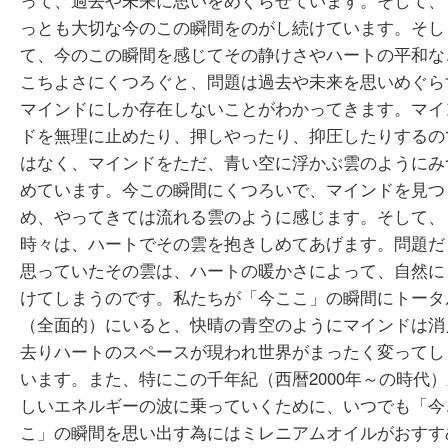
って、過去や未来に思いをめぐらせています。そして、
っとも大切な今のこの瞬間をのがし続けています。そし
て、今のこの瞬間を感じてその静けさやハートの平和な
こちよさにくつろぐと、問題は過去や未来を思いめぐら
マインドにしか存在しないことがわかってきます。マイ
ドを無理に止めたり、押しやったり、抑圧したりするの
はなく、マインドをただ、青い空に浮かぶ雲のようにみ
めています。今この瞬間にくつろいで、マインドを見つ
め、やってきては流れる雲のように感じます。そして、
時々は、ハートでその雲を抱きしめてあげます。問題だ
思っていたその雲は、ハートの暖かさによって、自然に
けてしまうのです。私たちが「今ここ」の瞬間にトータ
（全面的）にいると、快晴の青空のようにマインドは消
去りハートのスペースが現われ世界がまったく変ってし
います。また、特にこの千年紀（西暦2000年～の時代
しいエネルギーの波に乗っていくために、いつでも「今
こ」の瞬間を思い出す為にはミレニアムオイルがおすす