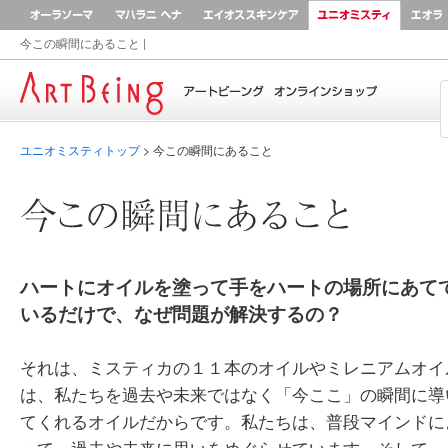
オーラソーマ
マハラニ ヘナ
AEOS
ユニオ
今この瞬間にあること
|
Home
ユニオミスティトップ
> 今この瞬間にあること
ハートにオイルを塗って手をハートの場所にあて
いるだけで、なぜ問題が解決するの？
それは、ミスティカの１１本のオイルやミレニアムオイ
は、私たちを過去や未来ではなく「今ここ」の瞬間に導
てくれるオイルだからです。私たちは、普段マインドに