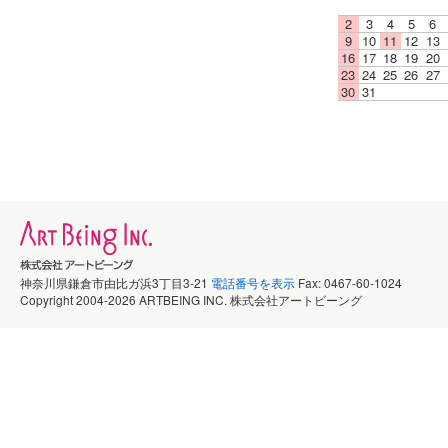
2
3
4
5
6
9
10
11
12
13
16
17
18
19
20
23
24
25
26
27
30
31
神奈川県鎌倉市由比ガ浜3丁目3-21
電話番号を表示
Fax: 0467-60-1024
Copyright 2004-2026 ARTBEING INC. 株式会社アートビーング