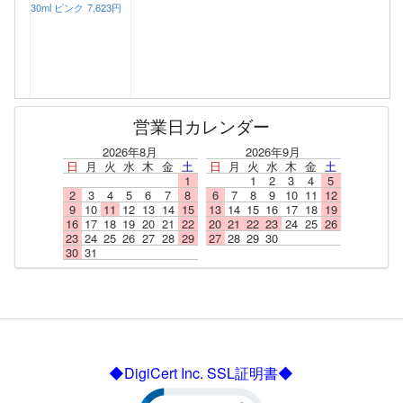
30ml ピンク
7,623円
営業日カレンダー
2026年8月
2026年9月
日
月
火
水
木
金
土
日
月
火
水
木
金
土
1
1
2
3
4
5
2
3
4
5
6
7
8
6
7
8
9
10
11
12
9
10
11
12
13
14
15
13
14
15
16
17
18
19
16
17
18
19
20
21
22
20
21
22
23
24
25
26
23
24
25
26
27
28
29
27
28
29
30
30
31
◆DigiCert Inc. SSL証明書◆