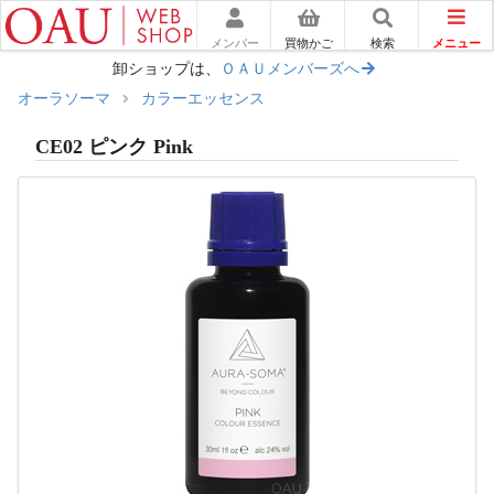
メニュー
メンバー
買物かご
検索
卸ショップは、
ＯＡＵメンバーズへ
オーラソーマ
カラーエッセンス
CE02 ピンク Pink