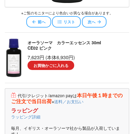
※ご覧のモニターにより色合いが異なる場合があります。
前へ
リスト
次へ
オーラソーマ カラーエッセンス 30ml
CE02 ピンク
7,623円 (本体6,930円)
お買物かごに入れる
本日午後１時までの
代引/クレジット/amazon payは
ご注文で当日出荷
※
送料／お支払い
ラッピング
ラッピング詳細
毎月、イギリス・オーラソーマ社から製品が入荷していま
す！